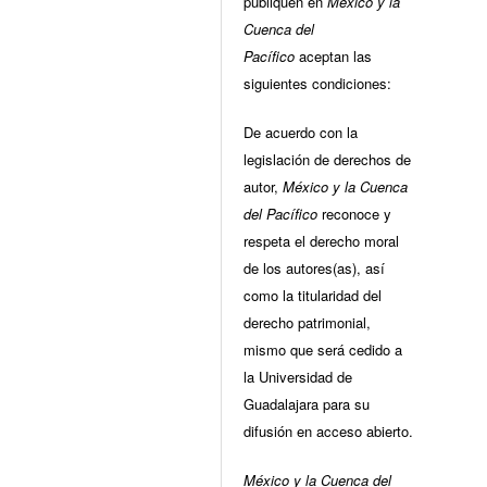
publiquen en
México y la
Cuenca del
Pacífico
aceptan las
siguientes condiciones:
De acuerdo con la
legislación de derechos de
autor,
México y la Cuenca
del Pacífico
reconoce y
respeta el derecho moral
de los autores(as), así
como la titularidad del
derecho patrimonial,
mismo que será cedido a
la Universidad de
Guadalajara para su
difusión en acceso abierto.
México y la Cuenca del