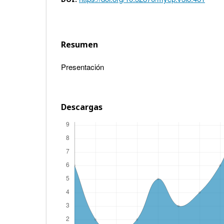
Resumen
Presentación
Descargas