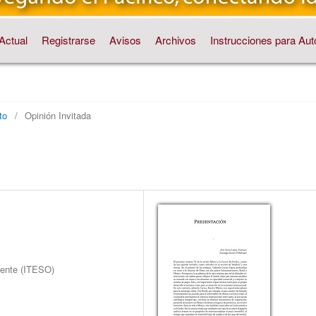
Actual
Registrarse
Avisos
Archivos
Instrucciones para Aut
to
/
Opinión Invitada
dente (ITESO)