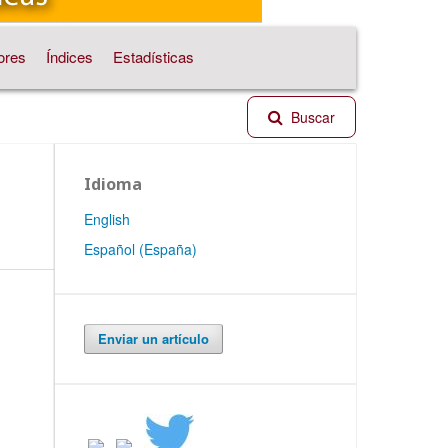
ores
Índices
Estadísticas
Buscar
Idioma
English
Español (España)
Enviar un artículo