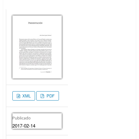
XML
PDF
Publicado
2017-02-14