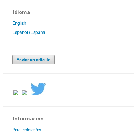
Idioma
English
Español (España)
Enviar un artículo
Información
Para lectores/as