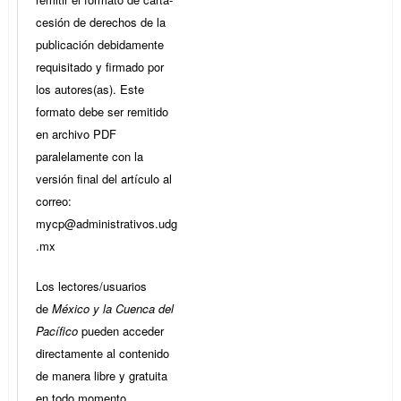
cesión de derechos de la
publicación debidamente
requisitado y firmado por
los autores(as). Este
formato debe ser remitido
en archivo PDF
paralelamente con la
versión final del artículo al
correo:
mycp@administrativos.udg
.mx
Los lectores/usuarios
de
México y la Cuenca del
Pacífico
pueden acceder
directamente al contenido
de manera libre y gratuita
en todo momento,