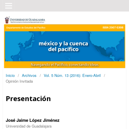
Inicio
/
Archivos
/
Vol. 5 Núm. 13 (2016): Enero-Abril
/
Opinión Invitada
Presentación
José Jaime López Jiménez
Universidad de Guadalajara