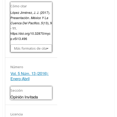
Cómo citar
López Jiménez, J. J. (2017).
Presentación.
México Y La
Cuenca Del Pacífico
,
5
(13), 9
- 11.
https://doi.org/10.32870/myc
p.v5i13.496
Más formatos de cita
Número
Vol. 5 Núm. 13 (2016):
Enero-Abril
Sección
Opinión Invitada
Licencia