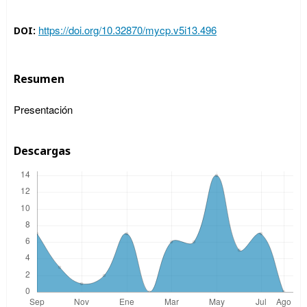
https://doi.org/10.32870/mycp.v5i13.496
DOI:
Resumen
Presentación
Descargas