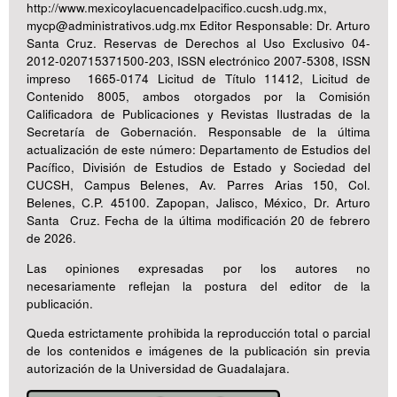
http://www.mexicoylacuencadelpacifico.cucsh.udg.mx,
mycp@administrativos.udg.mx Editor Responsable: Dr. Arturo
Santa Cruz. Reservas de Derechos al Uso Exclusivo 04-
2012-020715371500-203, ISSN electrónico 2007-5308, ISSN
impreso 1665-0174 Licitud de Título 11412, Licitud de
Contenido 8005, ambos otorgados por la Comisión
Calificadora de Publicaciones y Revistas Ilustradas de la
Secretaría de Gobernación. Responsable de la última
actualización de este número: Departamento de Estudios del
Pacífico, División de Estudios de Estado y Sociedad del
CUCSH, Campus Belenes, Av. Parres Arias 150, Col.
Belenes, C.P. 45100. Zapopan, Jalisco, México, Dr. Arturo
Santa Cruz. Fecha de la última modificación 20 de febrero
de 2026.
Las opiniones expresadas por los autores no
necesariamente reflejan la postura del editor de la
publicación.
Queda estrictamente prohibida la reproducción total o parcial
de los contenidos e imágenes de la publicación sin previa
autorización de la Universidad de Guadalajara.