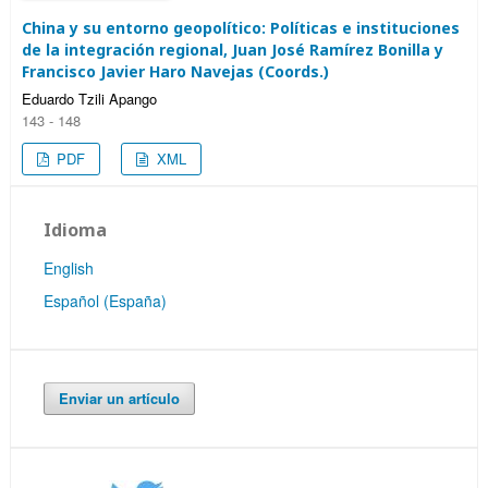
China y su entorno geopolítico: Políticas e instituciones
de la integración regional, Juan José Ramírez Bonilla y
Francisco Javier Haro Navejas (Coords.)
Eduardo Tzili Apango
143 - 148
PDF
XML
Idioma
English
Español (España)
Enviar un artículo