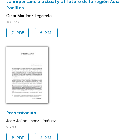
La importancia actual y al futuro de la región Asia-
Pacífico
Omar Martínez Legorreta
13 - 26
PDF
XML
Presentación
José Jaime López Jiménez
9 - 11
PDF
XML