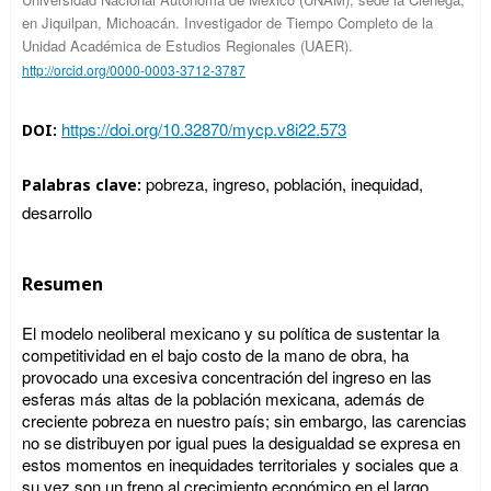
en Jiquilpan, Michoacán. Investigador de Tiempo Completo de la
Unidad Académica de Estudios Regionales (UAER).
http://orcid.org/0000-0003-3712-3787
https://doi.org/10.32870/mycp.v8i22.573
DOI:
pobreza, ingreso, población, inequidad,
Palabras clave:
desarrollo
Resumen
El modelo neoliberal mexicano y su política de sustentar la
competitividad en el bajo costo de la mano de obra, ha
provocado una excesiva concentración del ingreso en las
esferas más altas de la población mexicana, además de
creciente pobreza en nuestro país; sin embargo, las carencias
no se distribuyen por igual pues la desigualdad se expresa en
estos momentos en inequidades territoriales y sociales que a
su vez son un freno al crecimiento económico en el largo