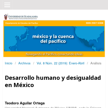
Inicio
/
Archivos
/
Vol. 8 Núm. 22 (2019): Enero-Abril
/
Análisis
Desarrollo humano y desigualdad
en México
Teodoro Aguilar Ortega
Universidad Nacional Autónoma de México (UNAM), sede la Ciénega,