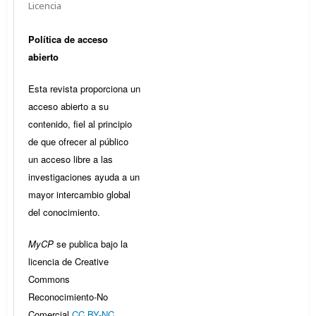
Licencia
Política de acceso
abierto
Esta revista proporciona un
acceso abierto a su
contenido, fiel al principio
de que ofrecer al público
un acceso libre a las
investigaciones ayuda a un
mayor intercambio global
del conocimiento.
MyCP
se publica bajo la
licencia de Creative
Commons
Reconocimiento-No
Comercial
CC BY-NC