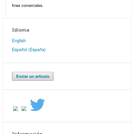
fines comerciales.
Idioma
English
Español (España)
Enviar un artículo
Información