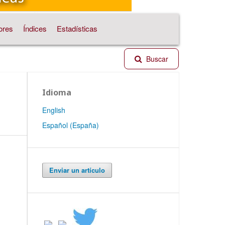
ores
Índices
Estadísticas
Buscar
Idioma
English
Español (España)
Enviar un artículo