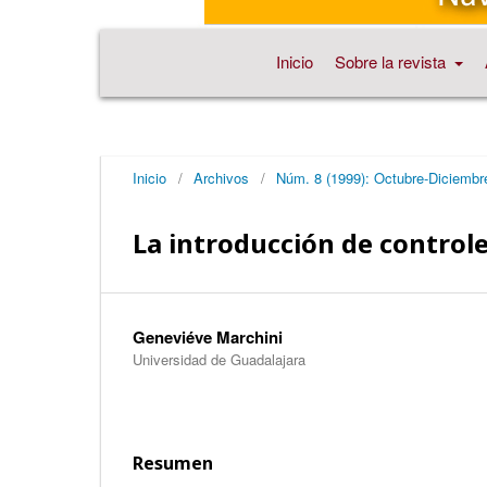
Inicio
Sobre la revista
Inicio
/
Archivos
/
Núm. 8 (1999): Octubre-Diciembr
La introducción de controle
Geneviéve Marchini
Universidad de Guadalajara
Resumen