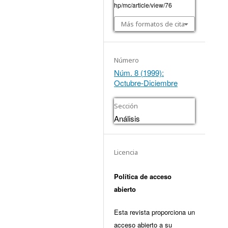
hp/mc/article/view/76
Más formatos de cita
Número
Núm. 8 (1999):
Octubre-Diciembre
Sección
Análisis
Licencia
Política de acceso
abierto
Esta revista proporciona un
acceso abierto a su