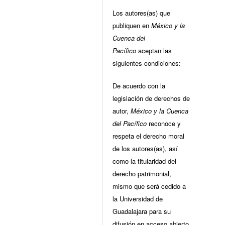
Los autores(as) que
publiquen en
México y la
Cuenca del
Pacífico
aceptan las
siguientes condiciones:
De acuerdo con la
legislación de derechos de
autor,
México y la Cuenca
del Pacífico
reconoce y
respeta el derecho moral
de los autores(as), así
como la titularidad del
derecho patrimonial,
mismo que será cedido a
la Universidad de
Guadalajara para su
difusión en acceso abierto.