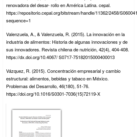
renovadora del desar- rollo en América Latina. cepal.
https://repositorio.cepal.org/bitstream/handle/11362/2458/S06004
sequence=1
Valenzuela, A., & Valenzuela, R. (2015). La innovación en la
industria de alimentos: Historia de algunas innovaciones y de
sus innovadores. Revista chilena de nutrición, 42(4), 404-408.
https://dx.doi.org/10.4067/ S0717-75182015000400013
Vázquez, R. (2015). Concentración empresarial y cambio
estructural: alimentos, bebidas y tabaco en México.
Problemas del Desarrollo, 46(180), 51-76.
https://doi.org/10.1016/S0301-7036(15)72119-X