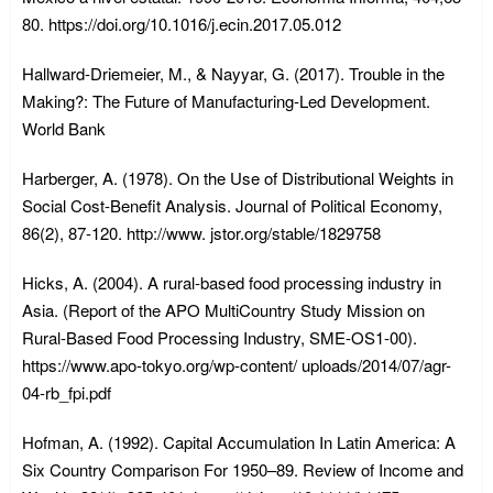
80. https://doi.org/10.1016/j.ecin.2017.05.012
Hallward-Driemeier, M., & Nayyar, G. (2017). Trouble in the
Making?: The Future of Manufacturing-Led Development.
World Bank
Harberger, A. (1978). On the Use of Distributional Weights in
Social Cost-Benefit Analysis. Journal of Political Economy,
86(2), 87-120. http://www. jstor.org/stable/1829758
Hicks, A. (2004). A rural-based food processing industry in
Asia. (Report of the APO MultiCountry Study Mission on
Rural-Based Food Processing Industry, SME-OS1-00).
https://www.apo-tokyo.org/wp-content/ uploads/2014/07/agr-
04-rb_fpi.pdf
Hofman, A. (1992). Capital Accumulation In Latin America: A
Six Country Comparison For 1950–89. Review of Income and