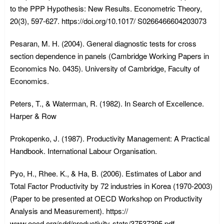
to the PPP Hypothesis: New Results. Econometric Theory,
20(3), 597-627. https://doi.org/10.1017/ S0266466604203073
Pesaran, M. H. (2004). General diagnostic tests for cross
section dependence in panels (Cambridge Working Papers in
Economics No. 0435). University of Cambridge, Faculty of
Economics.
Peters, T., & Waterman, R. (1982). In Search of Excellence.
Harper & Row
Prokopenko, J. (1987). Productivity Management: A Practical
Handbook. International Labour Organisation.
Pyo, H., Rhee. K., & Ha, B. (2006). Estimates of Labor and
Total Factor Productivity by 72 industries in Korea (1970-2003)
(Paper to be presented at OECD Workshop on Productivity
Analysis and Measurement). https://
www.oecd.org/sdd/productivity-stats/37537395.pdf