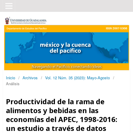
Inicio
/
Archivos
/
Vol. 12 Núm. 35 (2023): Mayo-Agosto
/
Análisis
Productividad de la rama de
alimentos y bebidas en las
economías del APEC, 1998-2016:
un estudio a través de datos