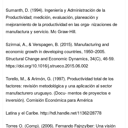
Sumanth, D. (1994). Ingeniería y Administración de la
Productividad; medición, evaluación, planeación y
mejoramiento de la productividad en las orga- nizaciones de
manufactura y servicio. Mc Graw-Hill.
Szirmai, A., & Verspagen, B. (2015). Manufacturing and
economic growth in developing countries, 1950–2005.
Structural Change and Economic Dynamics, 34(C), 46-59.
https://doi.org/10.1016/j.strueco.2015.06.002
Torello, M., & Arimón, G. (1997). Productividad total de los
factores: revisión metodológica y una aplicación al sector
manufacturero uruguayo. (Docu- mentos de proyectos e
inversión). Comisión Económica para América
Latina y el Caribe. http://hdl.handle.net/11362/28778
Torres O. (Comp). (2006). Fernando Fajnzylber: Una visión