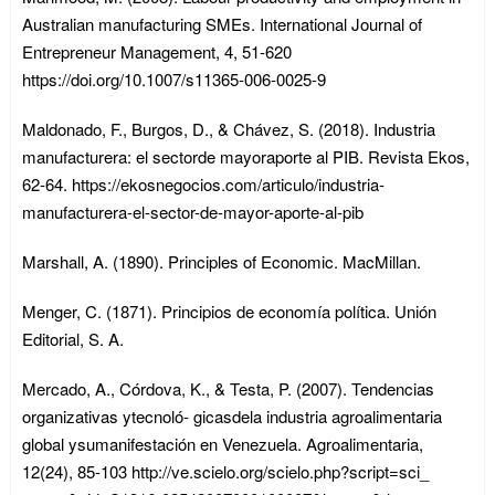
Australian manufacturing SMEs. International Journal of
Entrepreneur Management, 4, 51-620
https://doi.org/10.1007/s11365-006-0025-9
Maldonado, F., Burgos, D., & Chávez, S. (2018). Industria
manufacturera: el sectorde mayoraporte al PIB. Revista Ekos,
62-64. https://ekosnegocios.com/articulo/industria-
manufacturera-el-sector-de-mayor-aporte-al-pib
Marshall, A. (1890). Principles of Economic. MacMillan.
Menger, C. (1871). Principios de economía política. Unión
Editorial, S. A.
Mercado, A., Córdova, K., & Testa, P. (2007). Tendencias
organizativas ytecnoló- gicasdela industria agroalimentaria
global ysumanifestación en Venezuela. Agroalimentaria,
12(24), 85-103 http://ve.scielo.org/scielo.php?script=sci_