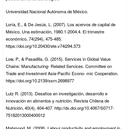
Universidad Nacional Autónoma de México.
Loría, E., & De Jesús, L. (2007). Los acervos de capital de
México. Una estimación, 1980.1-2004.4. El trimestre
económico, 74(294), 475-485.
https://doi.org/10.20430/ete.v74i294.373
Low, P., & Pasadilla, G. (2015). Services in Global Value
Chains: Manufacturing- Related Services. Committee on
Trade and Investment Asia-Pacific Econo- mic Cooperation.
https://doi.org/10.2139/ssrn.2698977
Lutz R. (2013). Desafíos en investigación, desarrollo e
innovación en alimentos y nutrición. Revista Chilena de
Nutrición, 40(4), 404-407. http://dx.doi.org/10.4067/S0717-
75182013000400012
Mahmood, M. (2008). Labour productivity and employment in