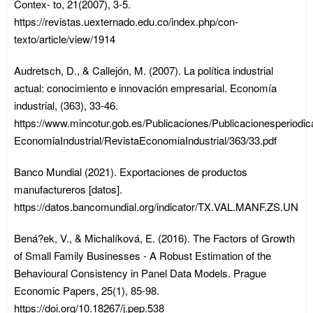
Contex- to, 21(2007), 3-5.
https://revistas.uexternado.edu.co/index.php/con-
texto/article/view/1914
Audretsch, D., & Callejón, M. (2007). La política industrial
actual: conocimiento e innovación empresarial. Economía
industrial, (363), 33-46.
https://www.mincotur.gob.es/Publicaciones/Publicacionesperiodic
EconomiaIndustrial/RevistaEconomiaIndustrial/363/33.pdf
Banco Mundial (2021). Exportaciones de productos
manufactureros [datos].
https://datos.bancomundial.org/indicator/TX.VAL.MANF.ZS.UN
Bená?ek, V., & Michalíková, E. (2016). The Factors of Growth
of Small Family Businesses - A Robust Estimation of the
Behavioural Consistency in Panel Data Models. Prague
Economic Papers, 25(1), 85-98.
https://doi.org/10.18267/j.pep.538