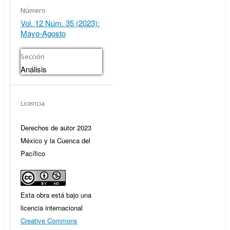
Número
Vol. 12 Núm. 35 (2023):
Mayo-Agosto
Sección
Análisis
Licencia
Derechos de autor 2023
México y la Cuenca del
Pacífico
Esta obra está bajo una
licencia internacional
Creative Commons