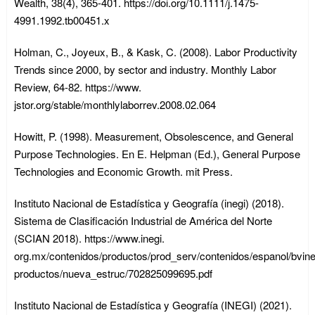
Wealth, 38(4), 365-401. https://doi.org/10.1111/j.1475-
4991.1992.tb00451.x
Holman, C., Joyeux, B., & Kask, C. (2008). Labor Productivity
Trends since 2000, by sector and industry. Monthly Labor
Review, 64-82. https://www.
jstor.org/stable/monthlylaborrev.2008.02.064
Howitt, P. (1998). Measurement, Obsolescence, and General
Purpose Technologies. En E. Helpman (Ed.), General Purpose
Technologies and Economic Growth. mit Press.
Instituto Nacional de Estadística y Geografía (inegi) (2018).
Sistema de Clasificación Industrial de América del Norte
(SCIAN 2018). https://www.inegi.
org.mx/contenidos/productos/prod_serv/contenidos/espanol/bvine
productos/nueva_estruc/702825099695.pdf
Instituto Nacional de Estadística y Geografía (INEGI) (2021).