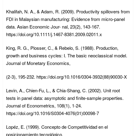
Khalifah, N. A., & Adam, R. (2009). Productivity spillovers from
FDI in Malaysian manufacturing: Evidence from micro-panel
data. Asian Economic Jour- nal, 23(2), 143-167.
https://doi.org/10.1111/j.1467-8381.2009.02011.x
King, R. G., Plosser, C., & Rebelo, S. (1988). Production,
growth and business cycles: I. The basic neoclassical model.
Journal of Monetary Economics,
(2-3), 195-232. https://doi.org/10.1016/0304-3932(88)90030-X
Levin, A., Chien-Fu, L., & Chia-Shang, C. (2002). Unit root
tests in panel data: asymptotic and finite-sample properties.
Journal of Econometrics, 108(1), 1-24.
https://doi.org/10.1016/S0304-4076(01)00098-7
Lopéz, E. (1999). Concepto de Competitividad en el
posicionamiento tecnológico.