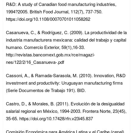
R&D: A study of Canadian food manufacturing industries,
1994?2005. British Food Journal, 112(7), 737-750.
https://doi.org/10.1108/00070701011058262
Casanueva, C., & Rodríguez, C. (2009). La productividad de la
industria manufacturera mexicana: calidad del trabajo y capital
humano. Comercio Exterior, 59(1),16-33.
http://revistas.bancomext.gob.mx/rce/magazi-
nes/122/2/16_Casanueva-.pdf
Cassoni, A., & Ramada-Sarasola, M. (2010). Innovation, R&D
investment and productivity: Uruguayan manufacturing firms
(Serie Documentos de Trabajo 191). BID.
Castro, D., & Morales, B. (2011). Evolución de la desigualdad
salarial regional en México, 1994-2003. Frontera Norte, 23(45),
35-65. https://doi.org/10.17428/rfn.v23i45.837
Comisión Económica para América Latina y el Caribe (cepal).