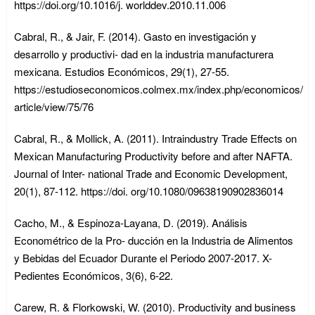
https://doi.org/10.1016/j. worlddev.2010.11.006
Cabral, R., & Jair, F. (2014). Gasto en investigación y
desarrollo y productivi- dad en la industria manufacturera
mexicana. Estudios Económicos, 29(1), 27-55.
https://estudioseconomicos.colmex.mx/index.php/economicos/
article/view/75/76
Cabral, R., & Mollick, A. (2011). Intraindustry Trade Effects on
Mexican Manufacturing Productivity before and after NAFTA.
Journal of Inter- national Trade and Economic Development,
20(1), 87-112. https://doi. org/10.1080/09638190902836014
Cacho, M., & Espinoza-Layana, D. (2019). Análisis
Econométrico de la Pro- ducción en la Industria de Alimentos
y Bebidas del Ecuador Durante el Periodo 2007-2017. X-
Pedientes Económicos, 3(6), 6-22.
Carew, R. & Florkowski, W. (2010). Productivity and business