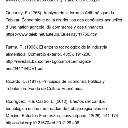
Quesnay, F. (1766). Analyse de la formule Arithmétique du
Tableau Économique de la distribution des depénses annuelles
d´une nation agricole, du commerce y des finnances.
https://www.taieb.net/auteurs/Quesnay/t1766.html
Rama, R. (1993). El entorno tecnológico de la industria
alimenticia. Comercio exterior, 43(3), 191-200.
http://revistas.bancomext.gob.mx/rce/magazi-
nes/244/1/RCE1.pdf
Ricardo, D. (1817). Principios de Economía Política y
Tributación. Fondo de Cultura Económica.
Rodríguez, P. & Castro, L. (2012). Efectos del cambio
tecnológico en los mer- cados de trabajo regionales en
México. Estudios Fronterizos, nueva época, 13(26). 141-174.
https://doi.org/10.21670/ref.2012.26.a06