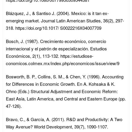
Blázquez, J., & Santiso J. (2004). Mexico: is it tan ex-
emerging market. Journal Latin American Studies, 36(2), 297-
318. https://doi.org/10.1017/ S0022216X04007709
Bosch, J. (1987). Crecimiento económico, comercio
internacional y el patrón de especialización. Estudios
Económicos, 2(1), 113-132. https://estudiose-
conomicos.colmex.mx/index.php/economicos/issue/view/9
Bosworth, B. P., Collins, S. M., & Chen, Y. (1996). Accounting
for Differences in Economic Growth. En A. Kohsaka & K.
Ohno (Eds.) Structural Adjustment and Economic Reform:
East Asia, Latin America, and Central and Eastern Europe (pp.
47-126).
Bravo, C., & García, A. (2011). R&D and Productivity: A Two
Way Avenue? World Development, 39(7), 1090-1107.