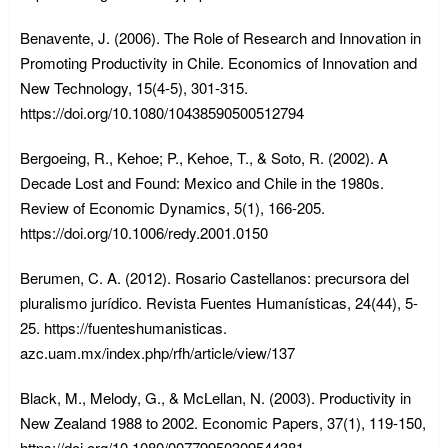
Benavente, J. (2006). The Role of Research and Innovation in
Promoting Productivity in Chile. Economics of Innovation and
New Technology, 15(4-5), 301-315.
https://doi.org/10.1080/10438590500512794
Bergoeing, R., Kehoe; P., Kehoe, T., & Soto, R. (2002). A
Decade Lost and Found: Mexico and Chile in the 1980s.
Review of Economic Dynamics, 5(1), 166-205.
https://doi.org/10.1006/redy.2001.0150
Berumen, C. A. (2012). Rosario Castellanos: precursora del
pluralismo jurídico. Revista Fuentes Humanísticas, 24(44), 5-
25. https://fuenteshumanisticas.
azc.uam.mx/index.php/rfh/article/view/137
Black, M., Melody, G., & McLellan, N. (2003). Productivity in
New Zealand 1988 to 2002. Economic Papers, 37(1), 119-150,
https://doi.org/10.1080/00779950309544381