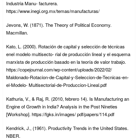
Industria Manu- facturera.
https://www.inegi.org.mx/temas/manufacturas/
Jevons, W. (1871). The Theory of Political Economy.
Macmillan.
Kato, L. (2000). Rotación de capital y selección de técnicas
enel modelo multisecto- rial de producción lineal y el esquema
marxista de producción basado en la teoría de valor trabajo.
https://copejournal.com/wp-content/uploads/2022/02/
Maldonado-Rotacion-de-Capital-y-Seleccion-de-Tecnicas-en-
el-Modelo- Multisectorial-de-Produccion-Lineal.pdf
Kathuria, V., & Raj, R. (2010, febrero 14). Is Manufacturing an
Engine of Growth in India? Analysis in the Post Nineties
[Workshop]. https://fgks.in/images/ pdf/papers/114.pdf
Kendrick, J., (1961). Productivity Trends in the United States.
NBER.