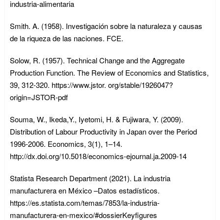
industria-alimentaria
Smith. A. (1958). Investigación sobre la naturaleza y causas
de la riqueza de las naciones. FCE.
Solow, R. (1957). Technical Change and the Aggregate
Production Function. The Review of Economics and Statistics,
39, 312-320. https://www.jstor. org/stable/1926047?
origin=JSTOR-pdf
Souma, W., Ikeda,Y., Iyetomi, H. & Fujiwara, Y. (2009).
Distribution of Labour Productivity in Japan over the Period
1996-2006. Economics, 3(1), 1–14.
http://dx.doi.org/10.5018/economics-ejournal.ja.2009-14
Statista Research Department (2021). La industria
manufacturera en México –Datos estadísticos.
https://es.statista.com/temas/7853/la-industria-
manufacturera-en-mexico/#dossierKeyfigures