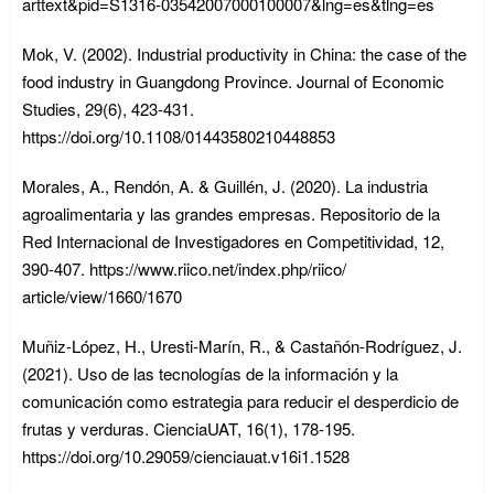
arttext&pid=S1316-03542007000100007&lng=es&tlng=es
Mok, V. (2002). Industrial productivity in China: the case of the
food industry in Guangdong Province. Journal of Economic
Studies, 29(6), 423-431.
https://doi.org/10.1108/01443580210448853
Morales, A., Rendón, A. & Guillén, J. (2020). La industria
agroalimentaria y las grandes empresas. Repositorio de la
Red Internacional de Investigadores en Competitividad, 12,
390-407. https://www.riico.net/index.php/riico/
article/view/1660/1670
Muñiz-López, H., Uresti-Marín, R., & Castañón-Rodríguez, J.
(2021). Uso de las tecnologías de la información y la
comunicación como estrategia para reducir el desperdicio de
frutas y verduras. CienciaUAT, 16(1), 178-195.
https://doi.org/10.29059/cienciauat.v16i1.1528