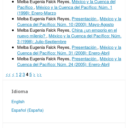
Melba Eugenia Falck Reyes,
México y la Cuenca del
Pacífico
,
México y la Cuenca del Pacífico: Núm. 1
(1998): Enero-Marzo
Melba Eugenia Falck Reyes,
Presentación
,
México y la
Cuenca del Pacífico: Núm. 10 (2000): Mayo-Agosto
Melba Eugenia Falck Reyes,
China ¿un emporio en el
nuevo milenio?
,
México y la Cuenca del Pacífico: Núm.
3 (1998): Julio-Septiembre
Melba Eugenia Falck Reyes,
Presentación
,
México y la
Cuenca del Pacífico: Núm. 31 (2008): Enero-Abril
Melba Eugenia Falck Reyes,
Presentación
,
México y la
Cuenca del Pacífico: Núm. 24 (2005): Enero-Abril
<<
<
1
2
3
4
5
>
>>
Idioma
English
Español (España)