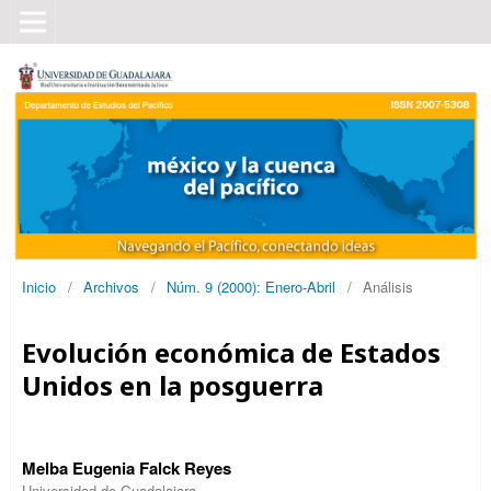
Inicio
/
Archivos
/
Núm. 9 (2000): Enero-Abril
/
Análisis
Evolución económica de Estados
Unidos en la posguerra
Melba Eugenia Falck Reyes
Universidad de Guadalajara