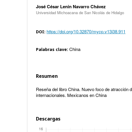
José César Lenin Navarro Chávez
Universidad Michoacana de San Nicolás de Hidalgo
https://doi.org/10.32870/mycp.v13i38.911
DOI:
China
Palabras clave:
Resumen
Reseña del libro China. Nuevo foco de atracción 
internacionales. Mexicanos en China
Descargas