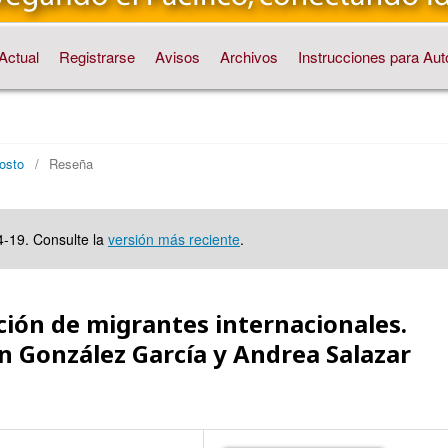
Actual
Registrarse
Avisos
Archivos
Instrucciones para Aut
osto
/
Reseña
4-19. Consulte la
versión más reciente
.
ción de migrantes internacionales.
n González García y Andrea Salazar