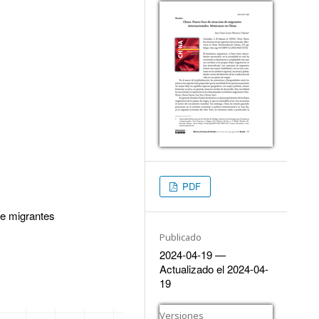
PDF
de migrantes
Publicado
2024-04-19 —
Actualizado el 2024-04-
19
Versiones