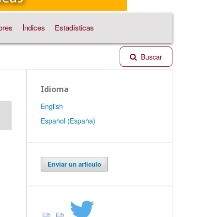
ores
Índices
Estadísticas
Buscar
Idioma
English
Español (España)
Enviar un artículo