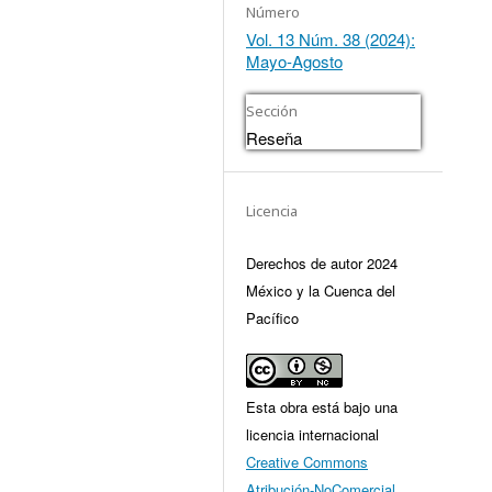
Número
Vol. 13 Núm. 38 (2024):
Mayo-Agosto
Sección
Reseña
Licencia
Derechos de autor 2024
México y la Cuenca del
Pacífico
Esta obra está bajo una
licencia internacional
Creative Commons
Atribución-NoComercial