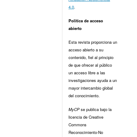
4.0
.
Política de acceso
abierto
Esta revista proporciona un
acceso abierto a su
contenido, fiel al principio
de que ofrecer al público
un acceso libre a las
investigaciones ayuda a un
mayor intercambio global
del conocimiento.
MyCP
se publica bajo la
licencia de Creative
Commons
Reconocimiento-No