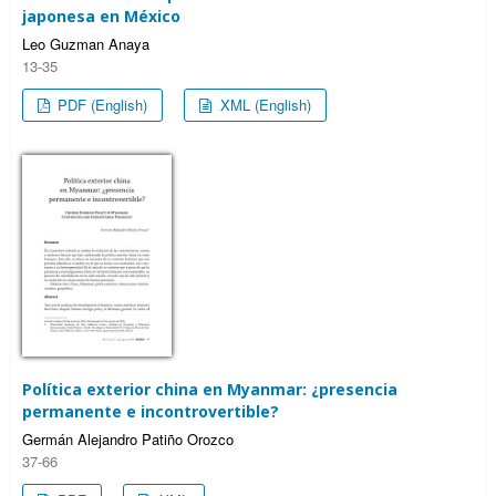
japonesa en México
Leo Guzman Anaya
13-35
PDF (English)
XML (English)
Política exterior china en Myanmar: ¿presencia
permanente e incontrovertible?
Germán Alejandro Patiño Orozco
37-66