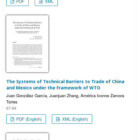
PDF
XML
The Systems of Technical Barriers to Trade of China
and Mexico under the Framework of WTO
Juan González García, Juanjuan Zhang, América Ivonne Zamora
Torres
67-94
PDF (English)
XML (English)