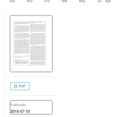
PDF
Publicado
2015-07-10