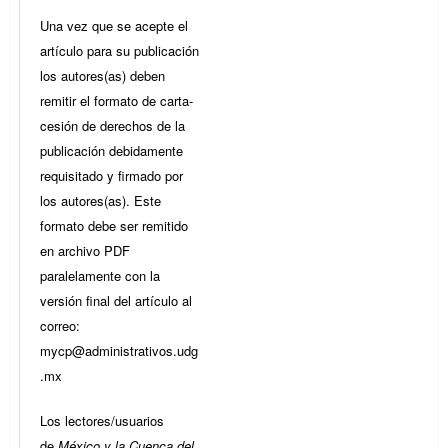
Una vez que se acepte el
artículo para su publicación
los autores(as) deben
remitir el formato de carta-
cesión de derechos de la
publicación debidamente
requisitado y firmado por
los autores(as). Este
formato debe ser remitido
en archivo PDF
paralelamente con la
versión final del artículo al
correo:
mycp@administrativos.udg
.mx
Los lectores/usuarios
de
México y la Cuenca del