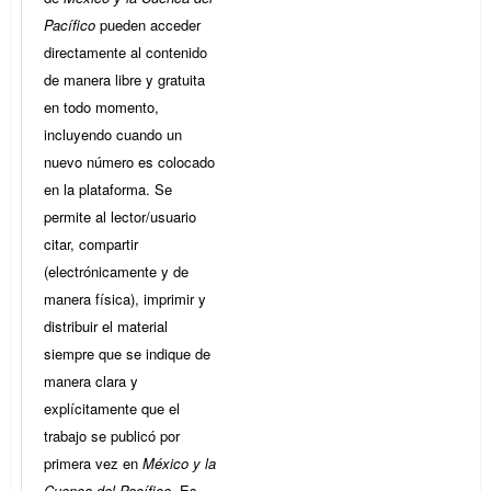
Pacífico
pueden acceder
directamente al contenido
de manera libre y gratuita
en todo momento,
incluyendo cuando un
nuevo número es colocado
en la plataforma. Se
permite al lector/usuario
citar, compartir
(electrónicamente y de
manera física), imprimir y
distribuir el material
siempre que se indique de
manera clara y
explícitamente que el
trabajo se publicó por
primera vez en
México y la
Cuenca del Pacífico
. Es