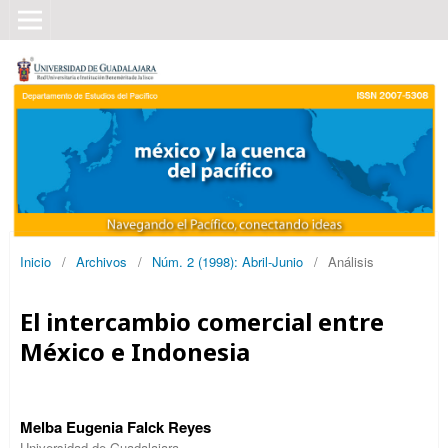
Inicio
/
Archivos
/
Núm. 2 (1998): Abril-Junio
/
Análisis
El intercambio comercial entre
México e Indonesia
Melba Eugenia Falck Reyes
Universidad de Guadalajara