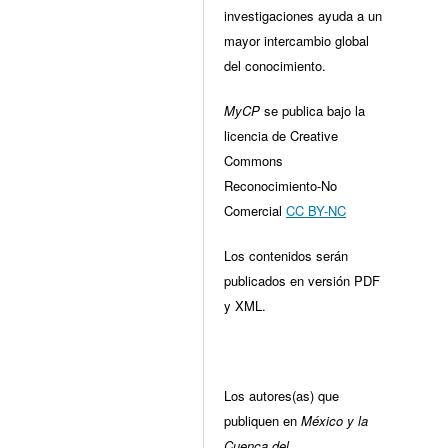
investigaciones ayuda a un
mayor intercambio global
del conocimiento.
MyCP
se publica bajo la
licencia de Creative
Commons
Reconocimiento-No
Comercial
CC BY-NC
Los contenidos serán
publicados en versión PDF
y XML.
Los autores(as) que
publiquen en
México y la
Cuenca del