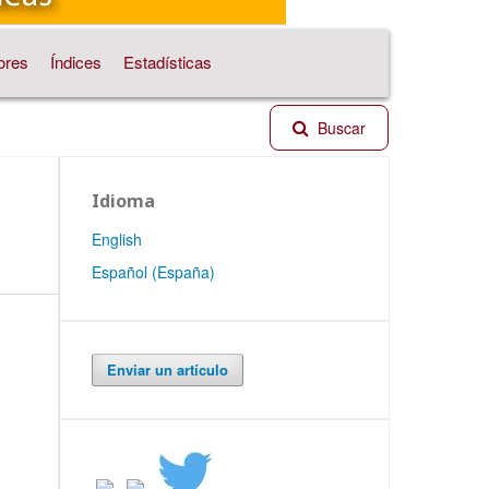
ores
Índices
Estadísticas
Buscar
Idioma
English
Español (España)
Enviar un artículo