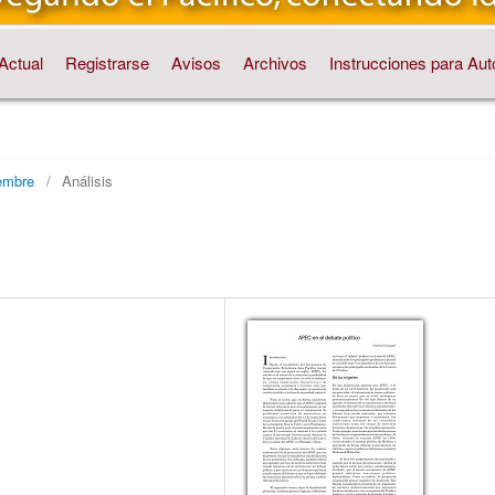
Actual
Registrarse
Avisos
Archivos
Instrucciones para Aut
embre
/
Análisis