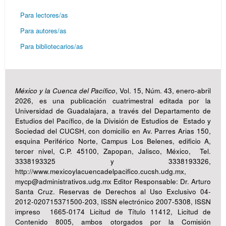
Para lectores/as
Para autores/as
Para bibliotecarios/as
México y la Cuenca del Pacífico
, Vol. 15, Núm. 43, enero-abril
2026, es una publicación cuatrimestral editada por la
Universidad de Guadalajara, a través del Departamento de
Estudios del Pacífico, de la División de Estudios de Estado y
Sociedad del CUCSH, con domicilio en Av. Parres Arias 150,
esquina Periférico Norte, Campus Los Belenes, edificio A,
tercer nivel, C.P. 45100, Zapopan, Jalisco, México, Tel.
3338193325 y 3338193326,
http://www.mexicoylacuencadelpacifico.cucsh.udg.mx,
mycp@administrativos.udg.mx Editor Responsable: Dr. Arturo
Santa Cruz. Reservas de Derechos al Uso Exclusivo 04-
2012-020715371500-203, ISSN electrónico 2007-5308, ISSN
impreso 1665-0174 Licitud de Título 11412, Licitud de
Contenido 8005, ambos otorgados por la Comisión