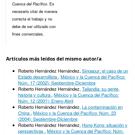
Cuenca del Pacífico
. Es
necesario citar de manera
correcta el trabajo y no
debe de ser utilizado con
fines comerciales.
Artículos más leídos del mismo autor/a
Roberto Hernández Hernández,
Singapur: el caso de un
Estado desarrollista
,
México y la Cuenca del Pacífico:
Núm. 17 (2002): Septiembre-Diciembre
Roberto Hernández Hernández,
Tailandia: su gente,
historia y cultura
,
México y la Cuenca del Pacífico:
Núm. 12 (2001): Enero-Abril
Roberto Hernández Hernández,
La contaminación en
China
,
México y la Cuenca del Pacífico: Núm. 23
(2004): Septiembre-Diciembre
Roberto Hernández Hernández,
Hong Kong: situación y
perspectivas
,
México y la Cuenca del Pacífico: Núm.