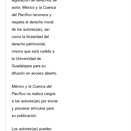
autor,
México y la Cuenca
del Pacífico
reconoce y
respeta el derecho moral
de los autores(as), así
como la titularidad del
derecho patrimonial,
mismo que será cedido a
la Universidad de
Guadalajara para su
difusión en acceso abierto.
México y la Cuenca del
Pacífico
no realiza cargos
a los autores(as) por enviar
y procesar artículos para
su publicación.
Los autores(as) pueden