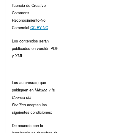
licencia de Creative
Commons
Reconocimiento-No
Comercial
CC BY-NC
Los contenidos serán
publicados en versión PDF
y XML.
Los autores(as) que
publiquen en
México y la
Cuenca del
Pacífico
aceptan las
siguientes condiciones:
De acuerdo con la
legislación de derechos de