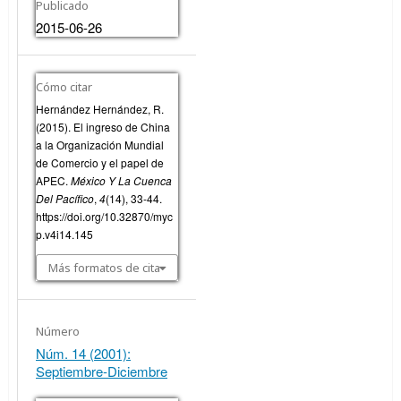
Publicado
2015-06-26
Cómo citar
Hernández Hernández, R.
(2015). El ingreso de China
a la Organización Mundial
de Comercio y el papel de
APEC.
México Y La Cuenca
Del Pacífico
,
4
(14), 33-44.
https://doi.org/10.32870/myc
p.v4i14.145
Más formatos de cita
Número
Núm. 14 (2001):
Septiembre-Diciembre