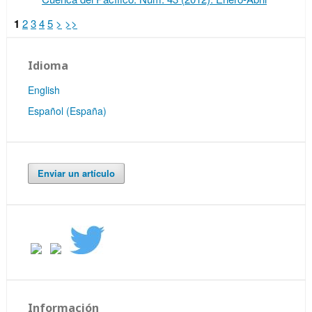
1
2
3
4
5
>
>>
Idioma
English
Español (España)
Enviar un artículo
Información