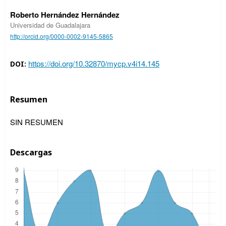
Roberto Hernández Hernández
Universidad de Guadalajara
http://orcid.org/0000-0002-9145-5865
https://doi.org/10.32870/mycp.v4i14.145
DOI:
Resumen
SIN RESUMEN
Descargas