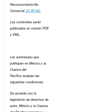
Reconocimiento-No
Comercial
CC BY-NC
Los contenidos serán
publicados en versión PDF
y XML.
Los autores(as) que
publiquen en
México y la
Cuenca del
Pacífico
aceptan las
siguientes condiciones:
De acuerdo con la
legislación de derechos de
autor,
México y la Cuenca
del Pacífico
reconoce y