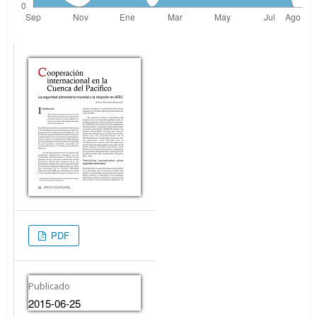
PDF
Publicado
2015-06-25