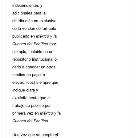
independientes y
adicionales para la
distribución no exclusiva
de la versión del artículo
publicado en
México y la
Cuenca del Pacífico
(por
ejemplo, incluirlo en un
repositorio institucional o
darlo a conocer en otros
medios en papel o
electrónicos) siempre que
indique clara y
explícitamente que el
trabajo se publicó por
primera vez en
México y la
Cuenca del Pacífico
.
Una vez que se acepte el