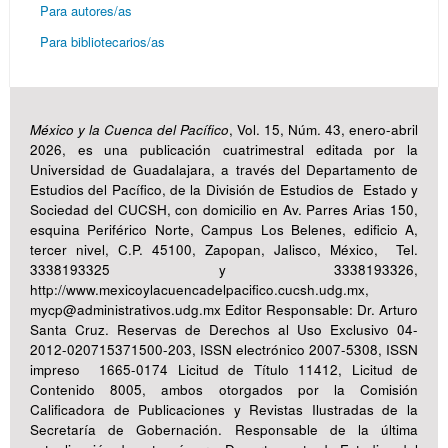
Para autores/as
Para bibliotecarios/as
México y la Cuenca del Pacífico
, Vol. 15, Núm. 43, enero-abril
2026, es una publicación cuatrimestral editada por la
Universidad de Guadalajara, a través del Departamento de
Estudios del Pacífico, de la División de Estudios de Estado y
Sociedad del CUCSH, con domicilio en Av. Parres Arias 150,
esquina Periférico Norte, Campus Los Belenes, edificio A,
tercer nivel, C.P. 45100, Zapopan, Jalisco, México, Tel.
3338193325 y 3338193326,
http://www.mexicoylacuencadelpacifico.cucsh.udg.mx,
mycp@administrativos.udg.mx Editor Responsable: Dr. Arturo
Santa Cruz. Reservas de Derechos al Uso Exclusivo 04-
2012-020715371500-203, ISSN electrónico 2007-5308, ISSN
impreso 1665-0174 Licitud de Título 11412, Licitud de
Contenido 8005, ambos otorgados por la Comisión
Calificadora de Publicaciones y Revistas Ilustradas de la
Secretaría de Gobernación. Responsable de la última