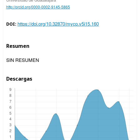
http://orcid.org/0000-0002-9145-5865
https://doi.org/10.32870/mycp.v5i15.160
DOI:
Resumen
SIN RESUMEN
Descargas