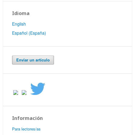
Idioma
English
Español (España)
Enviar un artículo
Información
Para lectores/as