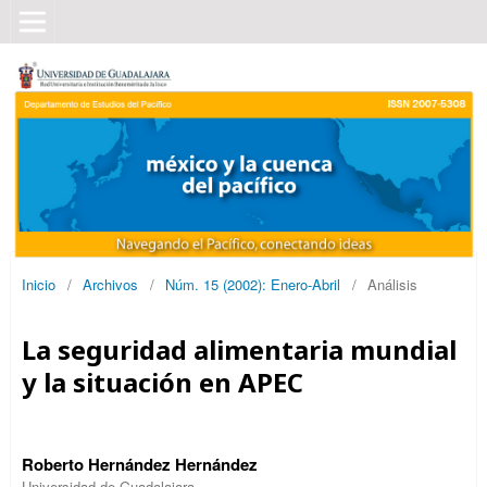
Inicio
/
Archivos
/
Núm. 15 (2002): Enero-Abril
/
Análisis
La seguridad alimentaria mundial
y la situación en APEC
Roberto Hernández Hernández
Universidad de Guadalajara