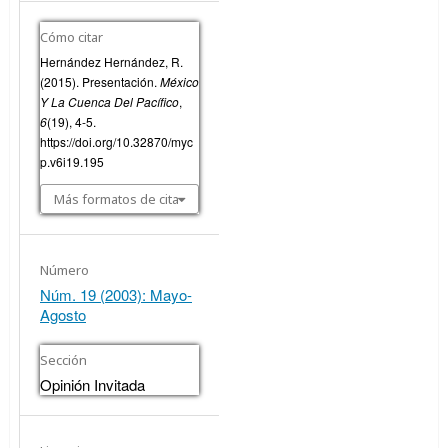
Cómo citar
Hernández Hernández, R.
(2015). Presentación.
México
Y La Cuenca Del Pacífico
,
6
(19), 4-5.
https://doi.org/10.32870/myc
p.v6i19.195
Más formatos de cita
Número
Núm. 19 (2003): Mayo-
Agosto
Sección
Opinión Invitada