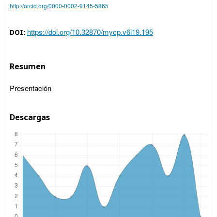
http://orcid.org/0000-0002-9145-5865
https://doi.org/10.32870/mycp.v6i19.195
DOI:
Resumen
Presentación
Descargas