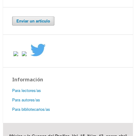
Enviar un artículo
Información
Para lectores/as
Para autores/as
Para bibliotecarios/as
México y la Cuenca del Pacífico
, Vol. 15, Núm. 43, enero-abril