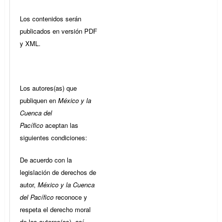
Los contenidos serán
publicados en versión PDF
y XML.
Los autores(as) que
publiquen en
México y la
Cuenca del
Pacífico
aceptan las
siguientes condiciones:
De acuerdo con la
legislación de derechos de
autor,
México y la Cuenca
del Pacífico
reconoce y
respeta el derecho moral
de los autores(as), así