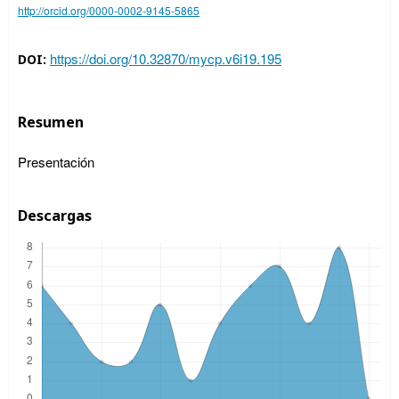
http://orcid.org/0000-0002-9145-5865
https://doi.org/10.32870/mycp.v6i19.195
DOI:
Resumen
Presentación
Descargas