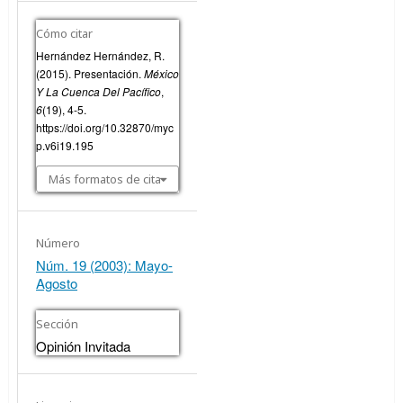
Cómo citar
Hernández Hernández, R.
(2015). Presentación.
México
Y La Cuenca Del Pacífico
,
6
(19), 4-5.
https://doi.org/10.32870/myc
p.v6i19.195
Más formatos de cita
Número
Núm. 19 (2003): Mayo-
Agosto
Sección
Opinión Invitada