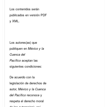
Los contenidos serán
publicados en versión PDF
y XML.
Los autores(as) que
publiquen en
México y la
Cuenca del
Pacífico
aceptan las
siguientes condiciones:
De acuerdo con la
legislación de derechos de
autor,
México y la Cuenca
del Pacífico
reconoce y
respeta el derecho moral
de los autores(as), así