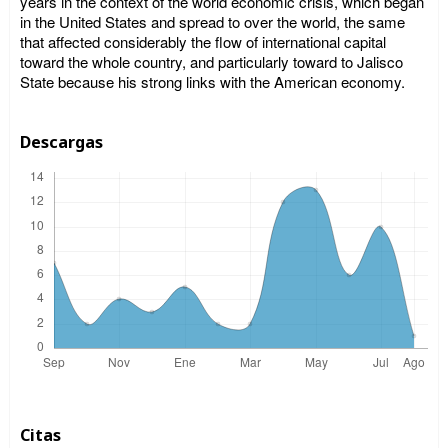
years in the context of the world economic crisis, which began
in the United States and spread to over the world, the same
that affected considerably the flow of international capital
toward the whole country, and particularly toward to Jalisco
State because his strong links with the American economy.
Descargas
Citas