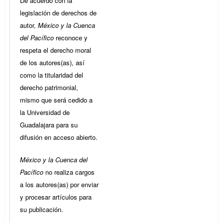
De acuerdo con la
legislación de derechos de
autor,
México y la Cuenca
del Pacífico
reconoce y
respeta el derecho moral
de los autores(as), así
como la titularidad del
derecho patrimonial,
mismo que será cedido a
la Universidad de
Guadalajara para su
difusión en acceso abierto.
México y la Cuenca del
Pacífico
no realiza cargos
a los autores(as) por enviar
y procesar artículos para
su publicación.