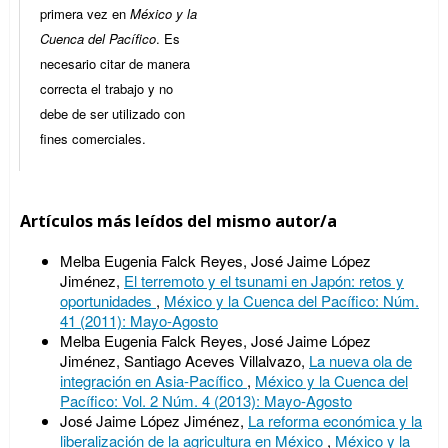
primera vez en
México y la
Cuenca del Pacífico
. Es
necesario citar de manera
correcta el trabajo y no
debe de ser utilizado con
fines comerciales.
Artículos más leídos del mismo autor/a
Melba Eugenia Falck Reyes, José Jaime López
Jiménez,
El terremoto y el tsunami en Japón: retos y
oportunidades
,
México y la Cuenca del Pacífico: Núm.
41 (2011): Mayo-Agosto
Melba Eugenia Falck Reyes, José Jaime López
Jiménez, Santiago Aceves Villalvazo,
La nueva ola de
integración en Asia-Pacífico
,
México y la Cuenca del
Pacífico: Vol. 2 Núm. 4 (2013): Mayo-Agosto
José Jaime López Jiménez,
La reforma económica y la
liberalización de la agricultura en México
,
México y la