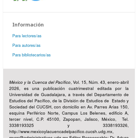
Información
Para lectores/as
Para autores/as
Para bibliotecarios/as
México y la Cuenca del Pacífico
, Vol. 15, Núm. 43, enero-abril
2026, es una publicación cuatrimestral editada por la
Universidad de Guadalajara, a través del Departamento de
Estudios del Pacífico, de la División de Estudios de Estado y
Sociedad del CUCSH, con domicilio en Av. Parres Arias 150,
esquina Periférico Norte, Campus Los Belenes, edificio A,
tercer nivel, C.P. 45100, Zapopan, Jalisco, México, Tel.
3338193325 y 3338193326,
http://www.mexicoylacuencadelpacifico.cucsh.udg.mx,
mycp@administrativos.udg.mx Editor Responsable: Dr. Arturo