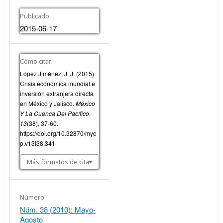
Publicado
2015-06-17
Cómo citar
López Jiménez, J. J. (2015).
Crisis económica mundial e
inversión extranjera directa
en México y Jalisco.
México
Y La Cuenca Del Pacífico
,
13
(38), 37-60.
https://doi.org/10.32870/myc
p.v13i38.341
Más formatos de cita
Número
Núm. 38 (2010): Mayo-
Agosto