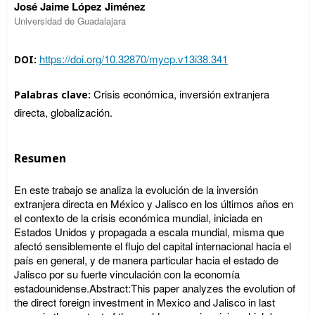
José Jaime López Jiménez
Universidad de Guadalajara
https://doi.org/10.32870/mycp.v13i38.341
DOI:
Crisis económica, inversión extranjera
Palabras clave:
directa, globalización.
Resumen
En este trabajo se analiza la evolución de la inversión
extranjera directa en México y Jalisco en los últimos años en
el contexto de la crisis económica mundial, iniciada en
Estados Unidos y propagada a escala mundial, misma que
afectó sensiblemente el flujo del capital internacional hacia el
país en general, y de manera particular hacia el estado de
Jalisco por su fuerte vinculación con la economía
estadounidense.Abstract:This paper analyzes the evolution of
the direct foreign investment in Mexico and Jalisco in last