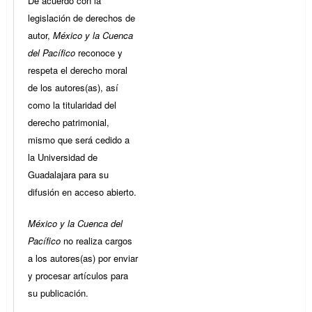
De acuerdo con la
legislación de derechos de
autor,
México y la Cuenca
del Pacífico
reconoce y
respeta el derecho moral
de los autores(as), así
como la titularidad del
derecho patrimonial,
mismo que será cedido a
la Universidad de
Guadalajara para su
difusión en acceso abierto.
México y la Cuenca del
Pacífico
no realiza cargos
a los autores(as) por enviar
y procesar artículos para
su publicación.