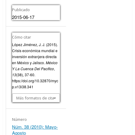
Publicado
2015-06-17
Cómo citar
López Jiménez, J. J. (2015).
Crisis económica mundial e
inversión extranjera directa
en México y Jalisco.
México
Y La Cuenca Del Pacífico
,
13
(38), 37-60.
https://doi.org/10.32870/myc
p.v13i38.341
Más formatos de cita
Número
Núm. 38 (2010): Mayo-
Agosto