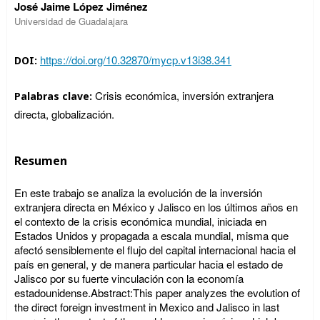
José Jaime López Jiménez
Universidad de Guadalajara
https://doi.org/10.32870/mycp.v13i38.341
DOI:
Crisis económica, inversión extranjera
Palabras clave:
directa, globalización.
Resumen
En este trabajo se analiza la evolución de la inversión
extranjera directa en México y Jalisco en los últimos años en
el contexto de la crisis económica mundial, iniciada en
Estados Unidos y propagada a escala mundial, misma que
afectó sensiblemente el flujo del capital internacional hacia el
país en general, y de manera particular hacia el estado de
Jalisco por su fuerte vinculación con la economía
estadounidense.Abstract:This paper analyzes the evolution of
the direct foreign investment in Mexico and Jalisco in last