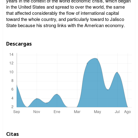
years in the context of the world economic crisis, which began
in the United States and spread to over the world, the same
that affected considerably the flow of international capital
toward the whole country, and particularly toward to Jalisco
State because his strong links with the American economy.
Descargas
Citas