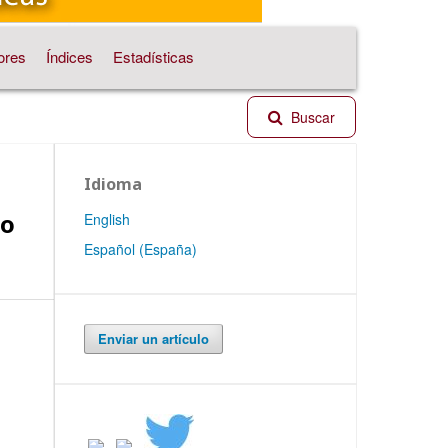
ores
Índices
Estadísticas
Buscar
Idioma
co
English
Español (España)
Enviar un artículo