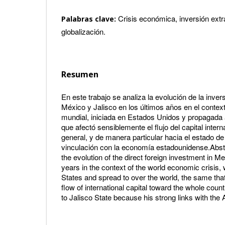
Crisis económica, inversión extra
Palabras clave:
globalización.
Resumen
En este trabajo se analiza la evolución de la inver
México y Jalisco en los últimos años en el contex
mundial, iniciada en Estados Unidos y propagada
que afectó sensiblemente el flujo del capital intern
general, y de manera particular hacia el estado de 
vinculación con la economía estadounidense.Abst
the evolution of the direct foreign investment in Me
years in the context of the world economic crisis,
States and spread to over the world, the same that
flow of international capital toward the whole count
to Jalisco State because his strong links with th