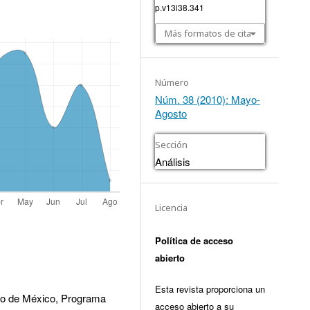
p.v13i38.341
Más formatos de cita
Número
Núm. 38 (2010): Mayo-
Agosto
Sección
Análisis
Licencia
Política de acceso
abierto
Esta revista proporciona un
gio de México, Programa
acceso abierto a su