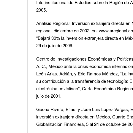
Interinstitucional de Estudios sobre la Región de 
2005.
Análisis Regional, Inversión extranjera directa en 
regional, diciembre de 2002, en: www.aregional.c
“Bajará 30% la inversión extranjera directa en Mé
29 de julio de 2009.
Centro de Investigaciones Económicas y Política
A. C., México ante la crisis económica internacio
León Arias, Adrián, y Eric Ramos Méndez, “La inve
su contribución a la transferencia de tecnología: El
electrónica en Jalisco”, Carta Económica Regional
julio de 2001.
Gaona Rivera, Elías, y José Luis López Vargas, Ev
inversión extranjera directa en México, Cuarto En
Globalización Financiera, 5 al 24 de octubre de 