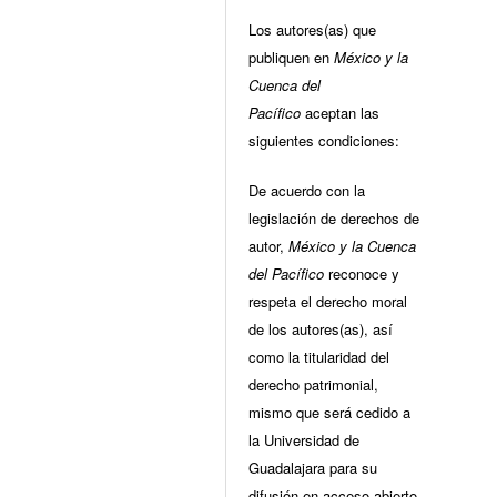
Los autores(as) que
publiquen en
México y la
Cuenca del
Pacífico
aceptan las
siguientes condiciones:
De acuerdo con la
legislación de derechos de
autor,
México y la Cuenca
del Pacífico
reconoce y
respeta el derecho moral
de los autores(as), así
como la titularidad del
derecho patrimonial,
mismo que será cedido a
la Universidad de
Guadalajara para su
difusión en acceso abierto.