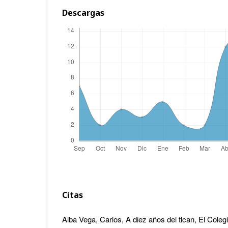
Descargas
Citas
Alba Vega, Carlos, A diez años del tlcan, El Cole