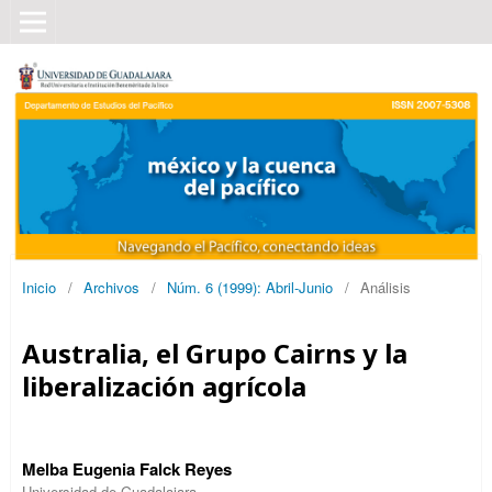
Inicio
/
Archivos
/
Núm. 6 (1999): Abril-Junio
/
Análisis
Australia, el Grupo Cairns y la
liberalización agrícola
Melba Eugenia Falck Reyes
Universidad de Guadalajara