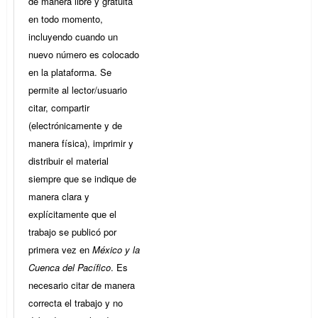
de manera libre y gratuita
en todo momento,
incluyendo cuando un
nuevo número es colocado
en la plataforma. Se
permite al lector/usuario
citar, compartir
(electrónicamente y de
manera física), imprimir y
distribuir el material
siempre que se indique de
manera clara y
explícitamente que el
trabajo se publicó por
primera vez en
México y la
Cuenca del Pacífico
. Es
necesario citar de manera
correcta el trabajo y no