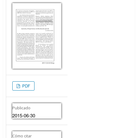
PDF
Publicado
2015-06-30
Cómo citar