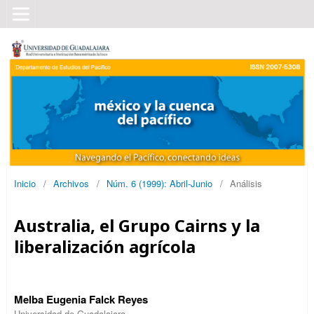
Inicio
/
Archivos
/
Núm. 6 (1999): Abril-Junio
/
Análisis
Australia, el Grupo Cairns y la
liberalización agrícola
Melba Eugenia Falck Reyes
Universidad de Guadalajara