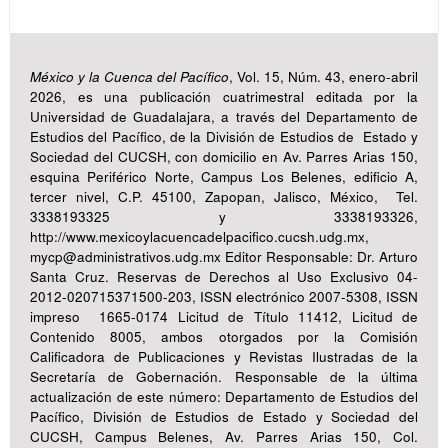
México y la Cuenca del Pacífico
, Vol. 15, Núm. 43, enero-abril
2026, es una publicación cuatrimestral editada por la
Universidad de Guadalajara, a través del Departamento de
Estudios del Pacífico, de la División de Estudios de Estado y
Sociedad del CUCSH, con domicilio en Av. Parres Arias 150,
esquina Periférico Norte, Campus Los Belenes, edificio A,
tercer nivel, C.P. 45100, Zapopan, Jalisco, México, Tel.
3338193325 y 3338193326,
http://www.mexicoylacuencadelpacifico.cucsh.udg.mx,
mycp@administrativos.udg.mx Editor Responsable: Dr. Arturo
Santa Cruz. Reservas de Derechos al Uso Exclusivo 04-
2012-020715371500-203, ISSN electrónico 2007-5308, ISSN
impreso 1665-0174 Licitud de Título 11412, Licitud de
Contenido 8005, ambos otorgados por la Comisión
Calificadora de Publicaciones y Revistas Ilustradas de la
Secretaría de Gobernación. Responsable de la última
actualización de este número: Departamento de Estudios del
Pacífico, División de Estudios de Estado y Sociedad del
CUCSH, Campus Belenes, Av. Parres Arias 150, Col.