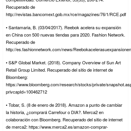
Recuperado de
http://revistas.bancomext.gob.mx/rce/magazines/76/1/RCE.pdf
• Santamaria, B. (03/04/2017). Reebok acelera su expansión
en China con 500 nuevas tiendas para 2020. Fashion Network.
Recuperado de
http://es.fashionnetwork.com/news/Reebokacelerasuexpansio
• S&P Global Market. (2018). Company Overview of Sun Art
Retail Group Limited. Recuperado del sitio de internet de
Bloomberg:
https://www.bloomberg.com/research/stocks/private/snapshot.as
privcapId=100462712
• Tobar, S. (8 de enero de 2018). Amazon a punto de cambiar
la historia, ¿comprará Carrefour o DIA?. Merca2 en
colaboración con Bloomberg. Recuperado del sitio de internet
de merca2: https://www.merca2.es/amazon-comprar-