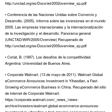
http://unctad.org/es/Docs/wir2002overview_sp.pdf
• Conferencia de las Naciones Unidas sobre Comercio y
Desarrollo. (2005). Informe sobre las inversiones en el mundo
2005. Las empresas trasnacionales y la internacionalización
de la investigación y el desarrollo. Panorama general
(UNCTAD/WIR/2005/Overview) Recuperado de
http://unctad.org/es/Docs/wir2005overview_sp.pdf
• Coriat, B. (1997). Los desafíos de la competitividad.
Argentina: Universidad de Buenos Aires.
• Corporate Walmart. (13 de mayo de 2011). Walmart Global
eCommerce Announces Investment in Yihaodian, a Fast-
Growing eCommerce Business in China. Recuperado del sitio
de internet de Corporate Walmart:
https://corporate.walmart.com/_news_/news-
archive/investors/walmart-global-ecommerce-announces-
investment-in-yihaodian-a-fast-growing-ecommerce-business-