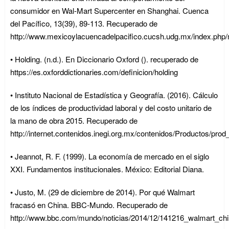
consumidor en Wal-Mart Supercenter en Shanghai. Cuenca
del Pacífico, 13(39), 89-113. Recuperado de
http://www.mexicoylacuencadelpacifico.cucsh.udg.mx/index.php/m
• Holding. (n.d.). En Diccionario Oxford (). recuperado de
https://es.oxforddictionaries.com/definicion/holding
• Instituto Nacional de Estadística y Geografía. (2016). Cálculo
de los índices de productividad laboral y del costo unitario de
la mano de obra 2015. Recuperado de
http://internet.contenidos.inegi.org.mx/contenidos/Productos/pr
• Jeannot, R. F. (1999). La economía de mercado en el siglo
XXI. Fundamentos institucionales. México: Editorial Diana.
• Justo, M. (29 de diciembre de 2014). Por qué Walmart
fracasó en China. BBC-Mundo. Recuperado de
http://www.bbc.com/mundo/noticias/2014/12/141216_walmart_ch