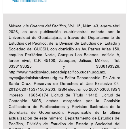
Para bibliotecarios/as
México y la Cuenca del Pacífico
, Vol. 15, Núm. 43, enero-abril
2026, es una publicación cuatrimestral editada por la
Universidad de Guadalajara, a través del Departamento de
Estudios del Pacífico, de la División de Estudios de Estado y
Sociedad del CUCSH, con domicilio en Av. Parres Arias 150,
esquina Periférico Norte, Campus Los Belenes, edificio A,
tercer nivel, C.P. 45100, Zapopan, Jalisco, México, Tel.
3338193325 y 3338193326,
http://www.mexicoylacuencadelpacifico.cucsh.udg.mx,
mycp@administrativos.udg.mx Editor Responsable: Dr. Arturo
Santa Cruz. Reservas de Derechos al Uso Exclusivo 04-
2012-020715371500-203, ISSN electrónico 2007-5308, ISSN
impreso 1665-0174 Licitud de Título 11412, Licitud de
Contenido 8005, ambos otorgados por la Comisión
Calificadora de Publicaciones y Revistas Ilustradas de la
Secretaría de Gobernación. Responsable de la última
actualización de este número: Departamento de Estudios del
Pacífico, División de Estudios de Estado y Sociedad del