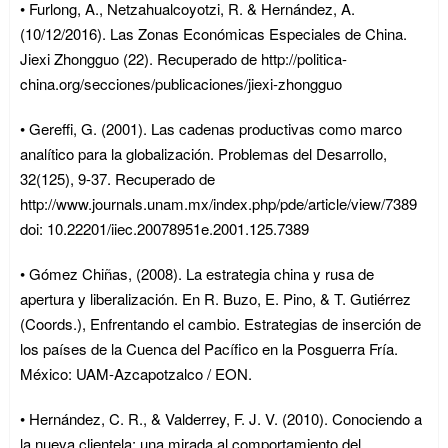
• Furlong, A., Netzahualcoyotzi, R. & Hernández, A.
(10/12/2016). Las Zonas Económicas Especiales de China.
Jiexi Zhongguo (22). Recuperado de http://politica-
china.org/secciones/publicaciones/jiexi-zhongguo
• Gereffi, G. (2001). Las cadenas productivas como marco
analítico para la globalización. Problemas del Desarrollo,
32(125), 9-37. Recuperado de
http://www.journals.unam.mx/index.php/pde/article/view/7389
doi: 10.22201/iiec.20078951e.2001.125.7389
• Gómez Chiñas, (2008). La estrategia china y rusa de
apertura y liberalización. En R. Buzo, E. Pino, & T. Gutiérrez
(Coords.), Enfrentando el cambio. Estrategias de inserción de
los países de la Cuenca del Pacífico en la Posguerra Fría.
México: UAM-Azcapotzalco / EON.
• Hernández, C. R., & Valderrey, F. J. V. (2010). Conociendo a
la nueva clientela: una mirada al comportamiento del