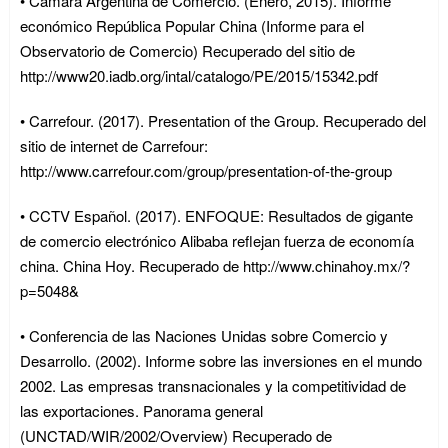
• Cámara Argentina de Comercio. (Enero, 2015). Informe
económico República Popular China (Informe para el
Observatorio de Comercio) Recuperado del sitio de
http://www20.iadb.org/intal/catalogo/PE/2015/15342.pdf
• Carrefour. (2017). Presentation of the Group. Recuperado del
sitio de internet de Carrefour:
http://www.carrefour.com/group/presentation-of-the-group
• CCTV Español. (2017). ENFOQUE: Resultados de gigante
de comercio electrónico Alibaba reflejan fuerza de economía
china. China Hoy. Recuperado de http://www.chinahoy.mx/?
p=5048&
• Conferencia de las Naciones Unidas sobre Comercio y
Desarrollo. (2002). Informe sobre las inversiones en el mundo
2002. Las empresas transnacionales y la competitividad de
las exportaciones. Panorama general
(UNCTAD/WIR/2002/Overview) Recuperado de