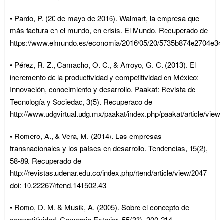
• Pardo, P. (20 de mayo de 2016). Walmart, la empresa que
más factura en el mundo, en crisis. El Mundo. Recuperado de
https://www.elmundo.es/economia/2016/05/20/5735b874e2704e3
• Pérez, R. Z., Camacho, O. C., & Arroyo, G. C. (2013). El
incremento de la productividad y competitividad en México:
Innovación, conocimiento y desarrollo. Paakat: Revista de
Tecnología y Sociedad, 3(5). Recuperado de
http://www.udgvirtual.udg.mx/paakat/index.php/paakat/article/vie
• Romero, A., & Vera, M. (2014). Las empresas
transnacionales y los países en desarrollo. Tendencias, 15(2),
58-89. Recuperado de
http://revistas.udenar.edu.co/index.php/rtend/article/view/2047
doi: 10.22267/rtend.141502.43
• Romo, D. M. & Musik, A. (2005). Sobre el concepto de
competitividad. Comercio Exterior, 55(33), 200-214.