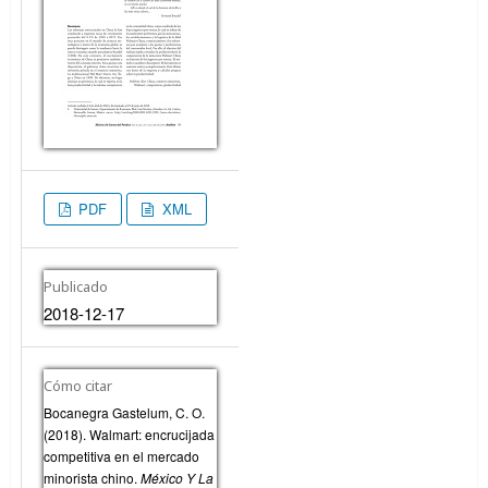
PDF
XML
Publicado
2018-12-17
Cómo citar
Bocanegra Gastelum, C. O.
(2018). Walmart: encrucijada
competitiva en el mercado
minorista chino.
México Y La