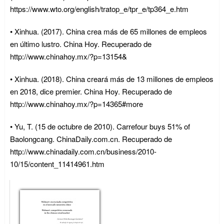
https://www.wto.org/english/tratop_e/tpr_e/tp364_e.htm
• Xinhua. (2017). China crea más de 65 millones de empleos
en último lustro. China Hoy. Recuperado de
http://www.chinahoy.mx/?p=13154&
• Xinhua. (2018). China creará más de 13 millones de empleos
en 2018, dice premier. China Hoy. Recuperado de
http://www.chinahoy.mx/?p=14365#more
• Yu, T. (15 de octubre de 2010). Carrefour buys 51% of
Baolongcang. ChinaDaily.com.cn. Recuperado de
http://www.chinadaily.com.cn/business/2010-
10/15/content_11414961.htm