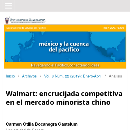
Inicio
/
Archivos
/
Vol. 8 Núm. 22 (2019): Enero-Abril
/
Análisis
Walmart: encrucijada competitiva
en el mercado minorista chino
Carmen Otilia Bocanegra Gastelum
Universidad de Sonora