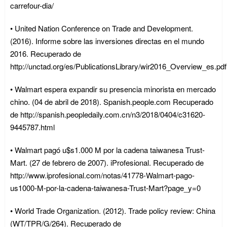
carrefour-dia/
• United Nation Conference on Trade and Development.
(2016). Informe sobre las inversiones directas en el mundo
2016. Recuperado de
http://unctad.org/es/PublicationsLibrary/wir2016_Overview_es.pdf
• Walmart espera expandir su presencia minorista en mercado
chino. (04 de abril de 2018). Spanish.people.com Recuperado
de http://spanish.peopledaily.com.cn/n3/2018/0404/c31620-
9445787.html
• Walmart pagó u$s1.000 M por la cadena taiwanesa Trust-
Mart. (27 de febrero de 2007). iProfesional. Recuperado de
http://www.iprofesional.com/notas/41778-Walmart-pago-
us1000-M-por-la-cadena-taiwanesa-Trust-Mart?page_y=0
• World Trade Organization. (2012). Trade policy review: China
(WT/TPR/G/264). Recuperado de