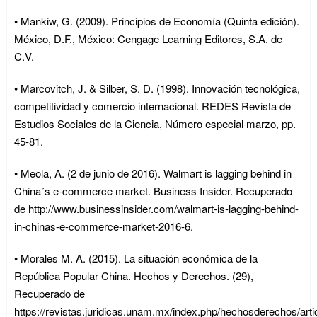
• Mankiw, G. (2009). Principios de Economía (Quinta edición).
México, D.F., México: Cengage Learning Editores, S.A. de
C.V.
• Marcovitch, J. & Silber, S. D. (1998). Innovación tecnológica,
competitividad y comercio internacional. REDES Revista de
Estudios Sociales de la Ciencia, Número especial marzo, pp.
45-81.
• Meola, A. (2 de junio de 2016). Walmart is lagging behind in
China´s e-commerce market. Business Insider. Recuperado
de http://www.businessinsider.com/walmart-is-lagging-behind-
in-chinas-e-commerce-market-2016-6.
• Morales M. A. (2015). La situación económica de la
República Popular China. Hechos y Derechos. (29),
Recuperado de
https://revistas.juridicas.unam.mx/index.php/hechosderechos/art