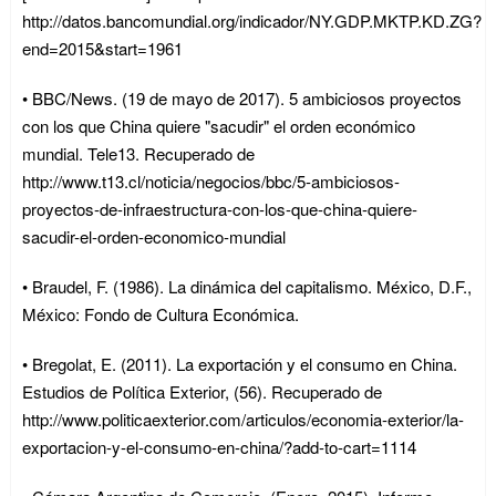
http://datos.bancomundial.org/indicador/NY.GDP.MKTP.KD.ZG?
end=2015&start=1961
• BBC/News. (19 de mayo de 2017). 5 ambiciosos proyectos
con los que China quiere "sacudir" el orden económico
mundial. Tele13. Recuperado de
http://www.t13.cl/noticia/negocios/bbc/5-ambiciosos-
proyectos-de-infraestructura-con-los-que-china-quiere-
sacudir-el-orden-economico-mundial
• Braudel, F. (1986). La dinámica del capitalismo. México, D.F.,
México: Fondo de Cultura Económica.
• Bregolat, E. (2011). La exportación y el consumo en China.
Estudios de Política Exterior, (56). Recuperado de
http://www.politicaexterior.com/articulos/economia-exterior/la-
exportacion-y-el-consumo-en-china/?add-to-cart=1114