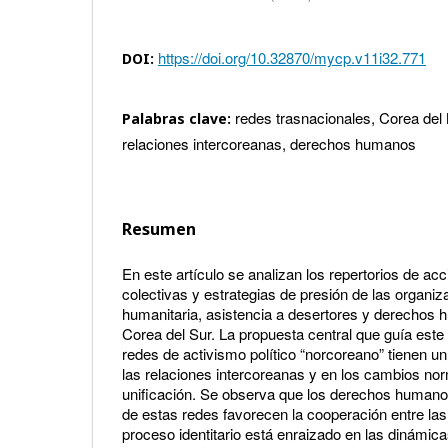
https://doi.org/10.32870/mycp.v11i32.771
DOI:
redes trasnacionales, Corea del N
Palabras clave:
relaciones intercoreanas, derechos humanos
Resumen
En este artículo se analizan los repertorios de acc
colectivas y estrategias de presión de las organi
humanitaria, asistencia a desertores y derechos 
Corea del Sur. La propuesta central que guía este 
redes de activismo político “norcoreano” tienen un 
las relaciones intercoreanas y en los cambios nor
unificación. Se observa que los derechos humano
de estas redes favorecen la cooperación entre la
proceso identitario está enraizado en las dinámicas