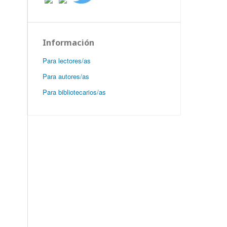
Información
Para lectores/as
Para autores/as
Para bibliotecarios/as