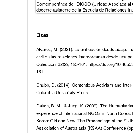
Contemporánea del IDICSO (Unidad Asociada al
docente-asistente de la Escuela de Relaciones In
Citas
Álvarez, M. (2021). La unificación desde abajo. In
civil en las relaciones intercoreanas desde una per
Colección, 32(2), 125-161. https://doi.org/10.465
161
Chubb, D. (2014). Contentious Activism and Inter
Columbia University Press.
Dalton, B. M., & Jung, K. (2009). The Humanitari
experience of international NGOs in North Korea. 
Korea: Old and New. The Proceedings of the Sixth
Association of Australasia (KSAA) Conference (p