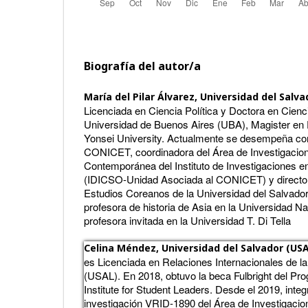
Biografía del autor/a
María del Pilar Álvarez,
Universidad del Salva
Licenciada en Ciencia Política y Doctora en Cienc
Universidad de Buenos Aires (UBA), Magister en
Yonsei University. Actualmente se desempeña co
CONICET, coordinadora del Área de Investigacio
Contemporánea del Instituto de Investigaciones e
(IDICSO-Unidad Asociada al CONICET) y director
Estudios Coreanos de la Universidad del Salvad
profesora de historia de Asia en la Universidad N
profesora invitada en la Universidad T. Di Tella
Celina Méndez,
Universidad del Salvador (US
es Licenciada en Relaciones Internacionales de la
(USAL). En 2018, obtuvo la beca Fulbright del Pr
Institute for Student Leaders. Desde el 2019, integ
investigación VRID-1890 del Área de Investigacio