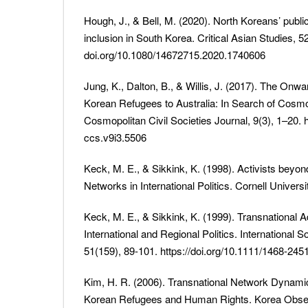
Hough, J., & Bell, M. (2020). North Koreans’ public
inclusion in South Korea. Critical Asian Studies, 52
doi.org/10.1080/14672715.2020.1740606
Jung, K., Dalton, B., & Willis, J. (2017). The Onwa
Korean Refugees to Australia: In Search of Cosmo
Cosmopolitan Civil Societies Journal, 9(3), 1–20. h
ccs.v9i3.5506
Keck, M. E., & Sikkink, K. (1998). Activists bey
Networks in International Politics. Cornell Univers
Keck, M. E., & Sikkink, K. (1999). Transnational
International and Regional Politics. International 
51(159), 89-101. https://doi.org/10.1111/1468-245
Kim, H. R. (2006). Transnational Network Dynami
Korean Refugees and Human Rights. Korea Observ