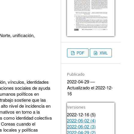
orte, unificación,
PDF
XML
Publicado
2022-04-29 —
ión, vínculos, identidades
Actualizado el 2022-12-
zaciones sociales de ayuda
16
humanos políticos en
trabajo sostiene que las
alto nivel de incidencia en
Versiones
mativos en torno a la
2022-12-16 (5)
s como identidad colectiva
2022-06-02 (4)
s Coreas cuando el
2022-06-02 (3)
 locales y políticas
2022-04-29 (2)