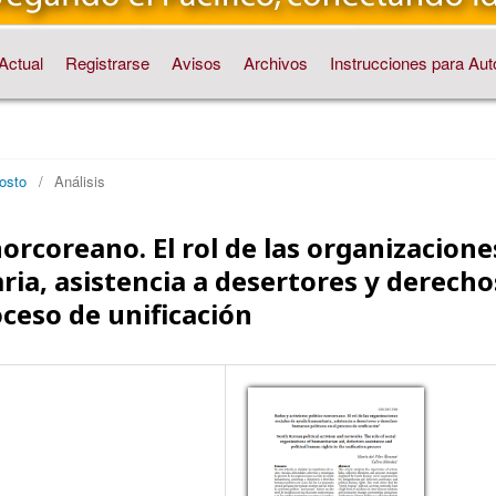
Actual
Registrarse
Avisos
Archivos
Instrucciones para Aut
osto
/
Análisis
norcoreano. El rol de las organizacione
ia, asistencia a desertores y derecho
ceso de unificación