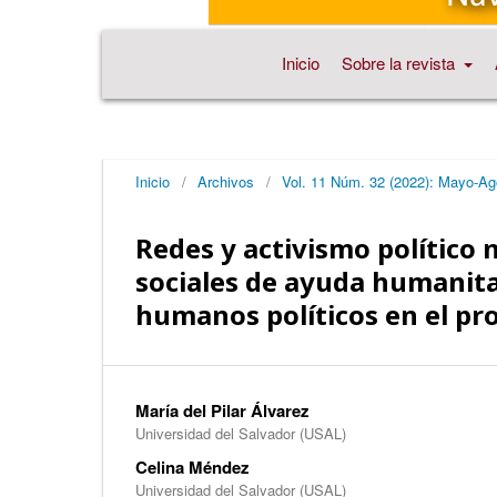
Inicio
Sobre la revista
Inicio
/
Archivos
/
Vol. 11 Núm. 32 (2022): Mayo-Ag
Redes y activismo político 
sociales de ayuda humanitar
humanos políticos en el pro
María del Pilar Álvarez
Universidad del Salvador (USAL)
Celina Méndez
Universidad del Salvador (USAL)