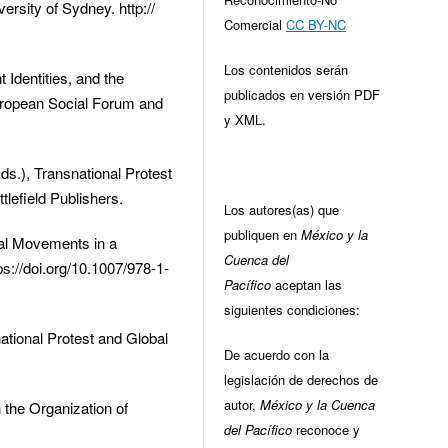
ersity of Sydney. http://
Comercial
CC BY-NC
Los contenidos serán
t Identities, and the
publicados en versión PDF
European Social Forum and
y XML.
ds.), Transnational Protest
lefield Publishers.
Los autores(as) que
publiquen en
México y la
cial Movements in a
Cuenca del
s://doi.org/10.1007/978-1-
Pacífico
aceptan las
siguientes condiciones:
national Protest and Global
De acuerdo con la
legislación de derechos de
autor,
México y la Cuenca
the Organization of
del Pacífico
reconoce y