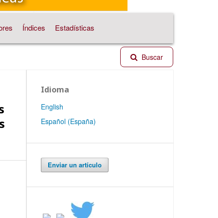
ores
Índices
Estadísticas
Buscar
Idioma
s
English
s
Español (España)
Enviar un artículo