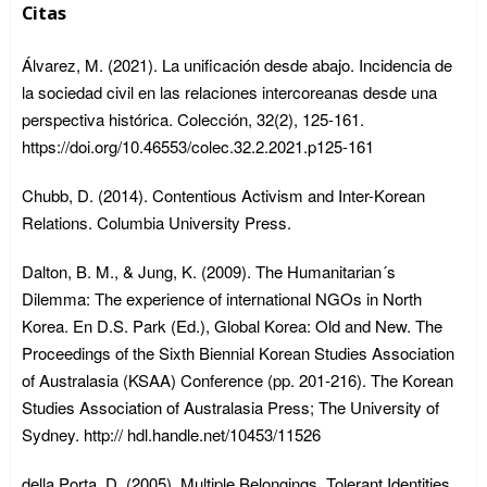
Citas
Álvarez, M. (2021). La unificación desde abajo. Incidencia de
la sociedad civil en las relaciones intercoreanas desde una
perspectiva histórica. Colección, 32(2), 125-161.
https://doi.org/10.46553/colec.32.2.2021.p125-161
Chubb, D. (2014). Contentious Activism and Inter-Korean
Relations. Columbia University Press.
Dalton, B. M., & Jung, K. (2009). The Humanitarian´s
Dilemma: The experience of international NGOs in North
Korea. En D.S. Park (Ed.), Global Korea: Old and New. The
Proceedings of the Sixth Biennial Korean Studies Association
of Australasia (KSAA) Conference (pp. 201-216). The Korean
Studies Association of Australasia Press; The University of
Sydney. http:// hdl.handle.net/10453/11526
della Porta, D. (2005). Multiple Belongings, Tolerant Identities,