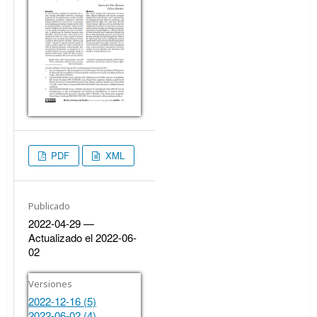
PDF
XML
Publicado
2022-04-29 —
Actualizado el 2022-06-
02
Versiones
2022-12-16 (5)
2022-06-02 (4)