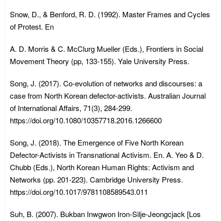
Snow, D., & Benford, R. D. (1992). Master Frames and Cycles
of Protest. En
A. D. Morris & C. McClurg Mueller (Eds.), Frontiers in Social
Movement Theory (pp, 133-155). Yale University Press.
Song, J. (2017). Co-evolution of networks and discourses: a
case from North Korean defector-activists. Australian Journal
of International Affairs, 71(3), 284-299.
https://doi.org/10.1080/10357718.2016.1266600
Song, J. (2018). The Emergence of Five North Korean
Defector-Activists in Transnational Activism. En. A. Yeo & D.
Chubb (Eds.), North Korean Human Rights: Activism and
Networks (pp. 201-223). Cambridge University Press.
https://doi.org/10.1017/9781108589543.011
Suh, B. (2007). Bukban Inwgwon Iron-Silje-Jeongcjack [Los