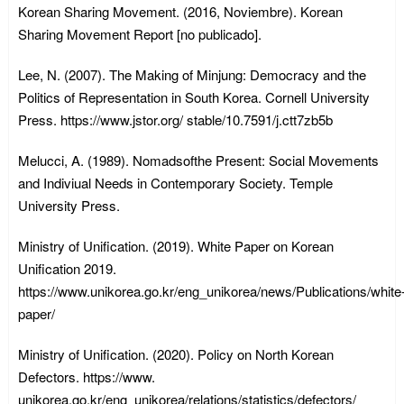
Korean Sharing Movement. (2016, Noviembre). Korean
Sharing Movement Report [no publicado].
Lee, N. (2007). The Making of Minjung: Democracy and the
Politics of Representation in South Korea. Cornell University
Press. https://www.jstor.org/ stable/10.7591/j.ctt7zb5b
Melucci, A. (1989). Nomadsofthe Present: Social Movements
and Indiviual Needs in Contemporary Society. Temple
University Press.
Ministry of Unification. (2019). White Paper on Korean
Unification 2019.
https://www.unikorea.go.kr/eng_unikorea/news/Publications/white
paper/
Ministry of Unification. (2020). Policy on North Korean
Defectors. https://www.
unikorea.go.kr/eng_unikorea/relations/statistics/defectors/