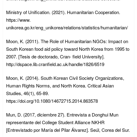
Ministry of Unification. (2021). Humanitarian Cooperation.
https://www.
unikorea.go.kr/eng_unikorea/relations/statistics/humanitarian/
Moon, K. (2011). The Role of Humanitarian NGOs: Impact on
South Korean food aid policy toward North Korea from 1995 to
2007. [Tesis de doctorado, Cran- field University].
http://dspace.lib.cranfield.ac.uk/handle/1826/6519
Moon, K. (2014). South Korean Civil Society Organizations,
Human Rights Norms, and North Korea. Critical Asian
Studies, 46(1), 65-89.
https://doi.org/10.1080/14672715.2014.863578
Mun, D. (2017, diciembre 27). Entrevista a Donghui Mun
representante del College Student Alliance NKHR
[Entrevistado por María del Pilar Álvarez]. Seúl, Corea del Sur.