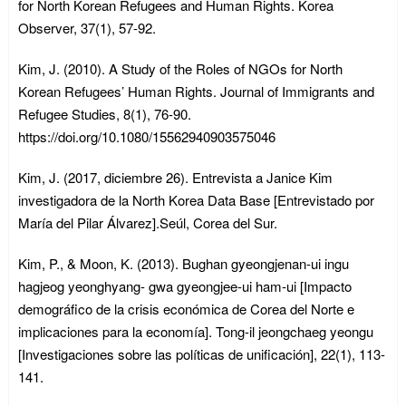
for North Korean Refugees and Human Rights. Korea
Observer, 37(1), 57-92.
Kim, J. (2010). A Study of the Roles of NGOs for North
Korean Refugees’ Human Rights. Journal of Immigrants and
Refugee Studies, 8(1), 76-90.
https://doi.org/10.1080/15562940903575046
Kim, J. (2017, diciembre 26). Entrevista a Janice Kim
investigadora de la North Korea Data Base [Entrevistado por
María del Pilar Álvarez].Seúl, Corea del Sur.
Kim, P., & Moon, K. (2013). Bughan gyeongjenan-ui ingu
hagjeog yeonghyang- gwa gyeongjee-ui ham-ui [Impacto
demográfico de la crisis económica de Corea del Norte e
implicaciones para la economía]. Tong-il jeongchaeg yeongu
[Investigaciones sobre las políticas de unificación], 22(1), 113-
141.