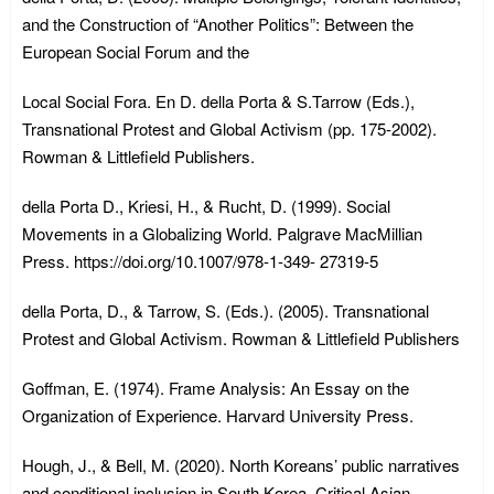
and the Construction of “Another Politics”: Between the
European Social Forum and the
Local Social Fora. En D. della Porta & S.Tarrow (Eds.),
Transnational Protest and Global Activism (pp. 175-2002).
Rowman & Littlefield Publishers.
della Porta D., Kriesi, H., & Rucht, D. (1999). Social
Movements in a Globalizing World. Palgrave MacMillian
Press. https://doi.org/10.1007/978-1-349- 27319-5
della Porta, D., & Tarrow, S. (Eds.). (2005). Transnational
Protest and Global Activism. Rowman & Littlefield Publishers
Goffman, E. (1974). Frame Analysis: An Essay on the
Organization of Experience. Harvard University Press.
Hough, J., & Bell, M. (2020). North Koreans’ public narratives
and conditional inclusion in South Korea. Critical Asian