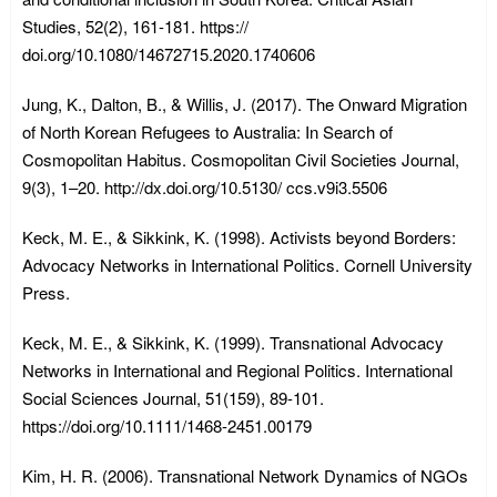
Studies, 52(2), 161-181. https://
doi.org/10.1080/14672715.2020.1740606
Jung, K., Dalton, B., & Willis, J. (2017). The Onward Migration
of North Korean Refugees to Australia: In Search of
Cosmopolitan Habitus. Cosmopolitan Civil Societies Journal,
9(3), 1–20. http://dx.doi.org/10.5130/ ccs.v9i3.5506
Keck, M. E., & Sikkink, K. (1998). Activists beyond Borders:
Advocacy Networks in International Politics. Cornell University
Press.
Keck, M. E., & Sikkink, K. (1999). Transnational Advocacy
Networks in International and Regional Politics. International
Social Sciences Journal, 51(159), 89-101.
https://doi.org/10.1111/1468-2451.00179
Kim, H. R. (2006). Transnational Network Dynamics of NGOs