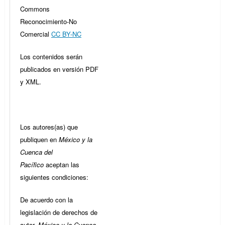
Commons
Reconocimiento-No
Comercial
CC BY-NC
Los contenidos serán
publicados en versión PDF
y XML.
Los autores(as) que
publiquen en
México y la
Cuenca del
Pacífico
aceptan las
siguientes condiciones:
De acuerdo con la
legislación de derechos de
autor,
México y la Cuenca