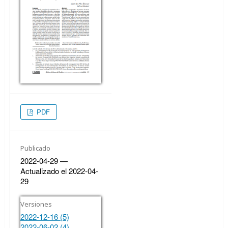
PDF
Publicado
2022-04-29 —
Actualizado el 2022-04-
29
Versiones
2022-12-16 (5)
2022-06-02 (4)