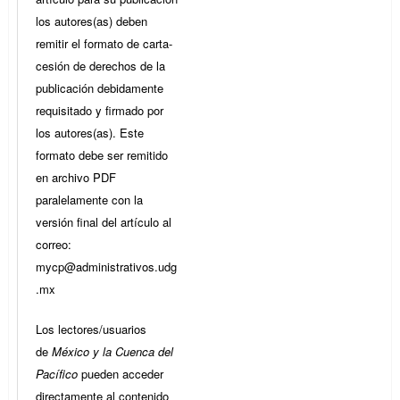
los autores(as) deben
remitir el formato de carta-
cesión de derechos de la
publicación debidamente
requisitado y firmado por
los autores(as). Este
formato debe ser remitido
en archivo PDF
paralelamente con la
versión final del artículo al
correo:
mycp@administrativos.udg
.mx
Los lectores/usuarios
de
México y la Cuenca del
Pacífico
pueden acceder
directamente al contenido