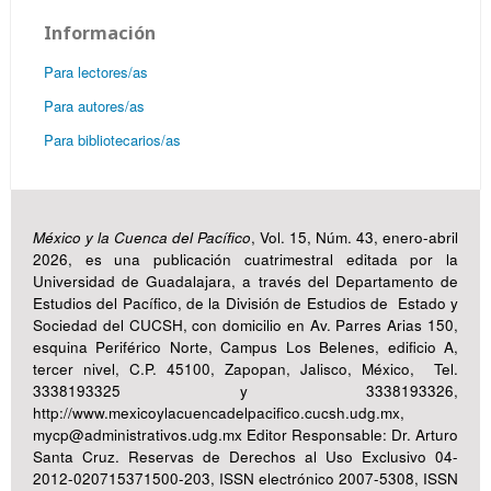
Información
Para lectores/as
Para autores/as
Para bibliotecarios/as
México y la Cuenca del Pacífico
, Vol. 15, Núm. 43, enero-abril
2026, es una publicación cuatrimestral editada por la
Universidad de Guadalajara, a través del Departamento de
Estudios del Pacífico, de la División de Estudios de Estado y
Sociedad del CUCSH, con domicilio en Av. Parres Arias 150,
esquina Periférico Norte, Campus Los Belenes, edificio A,
tercer nivel, C.P. 45100, Zapopan, Jalisco, México, Tel.
3338193325 y 3338193326,
http://www.mexicoylacuencadelpacifico.cucsh.udg.mx,
mycp@administrativos.udg.mx Editor Responsable: Dr. Arturo
Santa Cruz. Reservas de Derechos al Uso Exclusivo 04-
2012-020715371500-203, ISSN electrónico 2007-5308, ISSN