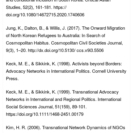
Studies, 52(2), 161-181. https://
doi.org/10.1080/14672715.2020.1740606
Jung, K., Dalton, B., & Willis, J. (2017). The Onward Migration
of North Korean Refugees to Australia: In Search of
Cosmopolitan Habitus. Cosmopolitan Civil Societies Journal,
9(3), 1–20. http://dx.doi.org/10.5130/ ccs.v9i3.5506
Keck, M. E., & Sikkink, K. (1998). Activists beyond Borders:
Advocacy Networks in International Politics. Cornell University
Press.
Keck, M. E., & Sikkink, K. (1999). Transnational Advocacy
Networks in International and Regional Politics. International
Social Sciences Journal, 51(159), 89-101.
https://doi.org/10.1111/1468-2451.00179
Kim, H. R. (2006). Transnational Network Dynamics of NGOs