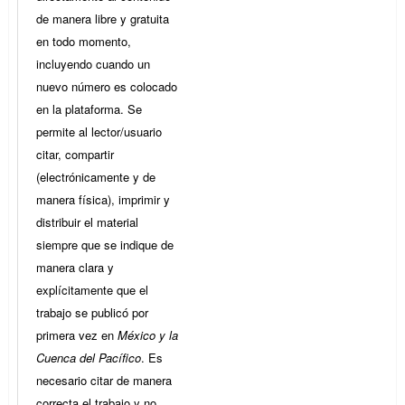
de manera libre y gratuita
en todo momento,
incluyendo cuando un
nuevo número es colocado
en la plataforma. Se
permite al lector/usuario
citar, compartir
(electrónicamente y de
manera física), imprimir y
distribuir el material
siempre que se indique de
manera clara y
explícitamente que el
trabajo se publicó por
primera vez en
México y la
Cuenca del Pacífico
. Es
necesario citar de manera
correcta el trabajo y no