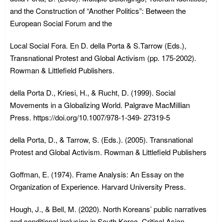
and the Construction of “Another Politics”: Between the
European Social Forum and the
Local Social Fora. En D. della Porta & S.Tarrow (Eds.),
Transnational Protest and Global Activism (pp. 175-2002).
Rowman & Littlefield Publishers.
della Porta D., Kriesi, H., & Rucht, D. (1999). Social
Movements in a Globalizing World. Palgrave MacMillian
Press. https://doi.org/10.1007/978-1-349- 27319-5
della Porta, D., & Tarrow, S. (Eds.). (2005). Transnational
Protest and Global Activism. Rowman & Littlefield Publishers
Goffman, E. (1974). Frame Analysis: An Essay on the
Organization of Experience. Harvard University Press.
Hough, J., & Bell, M. (2020). North Koreans’ public narratives
and conditional inclusion in South Korea. Critical Asian