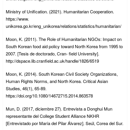
Ministry of Unification. (2021). Humanitarian Cooperation.
https://www.
unikorea.go.kr/eng_unikorea/relations/statistics/humanitarian/
Moon, K. (2011). The Role of Humanitarian NGOs: Impact on
South Korean food aid policy toward North Korea from 1995 to
2007. [Tesis de doctorado, Cran- field University].
http://dspace.lib.cranfield.ac.uk/handle/1826/6519
Moon, K. (2014). South Korean Civil Society Organizations,
Human Rights Norms, and North Korea. Critical Asian
Studies, 46(1), 65-89.
https://doi.org/10.1080/14672715.2014.863578
Mun, D. (2017, diciembre 27). Entrevista a Donghui Mun
representante del College Student Alliance NKHR
[Entrevistado por María del Pilar Álvarez]. Seúl, Corea del Sur.