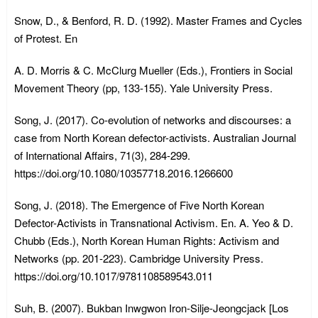
Snow, D., & Benford, R. D. (1992). Master Frames and Cycles
of Protest. En
A. D. Morris & C. McClurg Mueller (Eds.), Frontiers in Social
Movement Theory (pp, 133-155). Yale University Press.
Song, J. (2017). Co-evolution of networks and discourses: a
case from North Korean defector-activists. Australian Journal
of International Affairs, 71(3), 284-299.
https://doi.org/10.1080/10357718.2016.1266600
Song, J. (2018). The Emergence of Five North Korean
Defector-Activists in Transnational Activism. En. A. Yeo & D.
Chubb (Eds.), North Korean Human Rights: Activism and
Networks (pp. 201-223). Cambridge University Press.
https://doi.org/10.1017/9781108589543.011
Suh, B. (2007). Bukban Inwgwon Iron-Silje-Jeongcjack [Los