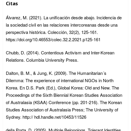
Citas
Álvarez, M. (2021). La unificación desde abajo. Incidencia de
la sociedad civil en las relaciones intercoreanas desde una
perspectiva histórica. Colección, 32(2), 125-161.
https://doi.org/10.46553/colec.32.2.2021.p125-161
Chubb, D. (2014). Contentious Activism and Inter-Korean
Relations. Columbia University Press.
Dalton, B. M., & Jung, K. (2009). The Humanitarian´s
Dilemma: The experience of international NGOs in North
Korea. En D.S. Park (Ed.), Global Korea: Old and New. The
Proceedings of the Sixth Biennial Korean Studies Association
of Australasia (KSAA) Conference (pp. 201-216). The Korean
Studies Association of Australasia Press; The University of
Sydney. http:// hdl.handle.net/10453/11526
della Porta, D. (2005). Multiple Belongings, Tolerant Identities,