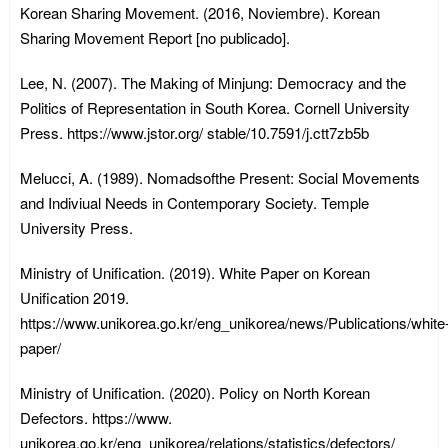
Korean Sharing Movement. (2016, Noviembre). Korean
Sharing Movement Report [no publicado].
Lee, N. (2007). The Making of Minjung: Democracy and the
Politics of Representation in South Korea. Cornell University
Press. https://www.jstor.org/ stable/10.7591/j.ctt7zb5b
Melucci, A. (1989). Nomadsofthe Present: Social Movements
and Indiviual Needs in Contemporary Society. Temple
University Press.
Ministry of Unification. (2019). White Paper on Korean
Unification 2019.
https://www.unikorea.go.kr/eng_unikorea/news/Publications/white
paper/
Ministry of Unification. (2020). Policy on North Korean
Defectors. https://www.
unikorea.go.kr/eng_unikorea/relations/statistics/defectors/