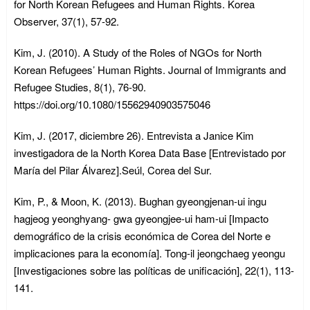
for North Korean Refugees and Human Rights. Korea
Observer, 37(1), 57-92.
Kim, J. (2010). A Study of the Roles of NGOs for North
Korean Refugees’ Human Rights. Journal of Immigrants and
Refugee Studies, 8(1), 76-90.
https://doi.org/10.1080/15562940903575046
Kim, J. (2017, diciembre 26). Entrevista a Janice Kim
investigadora de la North Korea Data Base [Entrevistado por
María del Pilar Álvarez].Seúl, Corea del Sur.
Kim, P., & Moon, K. (2013). Bughan gyeongjenan-ui ingu
hagjeog yeonghyang- gwa gyeongjee-ui ham-ui [Impacto
demográfico de la crisis económica de Corea del Norte e
implicaciones para la economía]. Tong-il jeongchaeg yeongu
[Investigaciones sobre las políticas de unificación], 22(1), 113-
141.