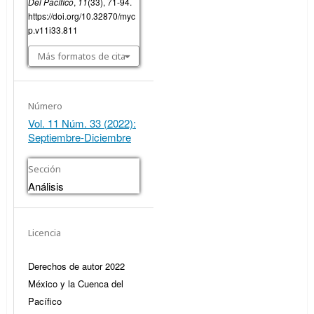
Del Pacífico
,
11
(33), 71-94.
https://doi.org/10.32870/myc
p.v11i33.811
Más formatos de cita
Número
Vol. 11 Núm. 33 (2022):
Septiembre-Diciembre
Sección
Análisis
Licencia
Derechos de autor 2022
México y la Cuenca del
Pacífico