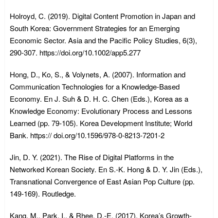
Holroyd, C. (2019). Digital Content Promotion in Japan and
South Korea: Government Strategies for an Emerging
Economic Sector. Asia and the Pacific Policy Studies, 6(3),
290-307. https://doi.org/10.1002/app5.277
Hong, D., Ko, S., & Volynets, A. (2007). Information and
Communication Technologies for a Knowledge-Based
Economy. En J. Suh & D. H. C. Chen (Eds.), Korea as a
Knowledge Economy: Evolutionary Process and Lessons
Learned (pp. 79-105). Korea Development Institute; World
Bank. https:// doi.org/10.1596/978-0-8213-7201-2
Jin, D. Y. (2021). The Rise of Digital Platforms in the
Networked Korean Society. En S.-K. Hong & D. Y. Jin (Eds.),
Transnational Convergence of East Asian Pop Culture (pp.
149-169). Routledge.
Kang, M., Park, I., & Rhee, D.-E. (2017). Korea’s Growth-