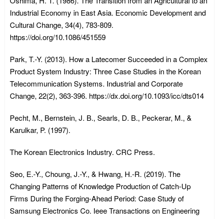
Oshima, H. T. (1986). The Transition from an Agricultural to an
Industrial Economy in East Asia. Economic Development and
Cultural Change, 34(4), 783-809.
https://doi.org/10.1086/451559
Park, T.-Y. (2013). How a Latecomer Succeeded in a Complex
Product System Industry: Three Case Studies in the Korean
Telecommunication Systems. Industrial and Corporate
Change, 22(2), 363-396. https://dx.doi.org/10.1093/icc/dts014
Pecht, M., Bernstein, J. B., Searls, D. B., Peckerar, M., &
Karulkar, P. (1997).
The Korean Electronics Industry. CRC Press.
Seo, E.-Y., Choung, J.-Y., & Hwang, H.-R. (2019). The
Changing Patterns of Knowledge Production of Catch-Up
Firms During the Forging-Ahead Period: Case Study of
Samsung Electronics Co. Ieee Transactions on Engineering