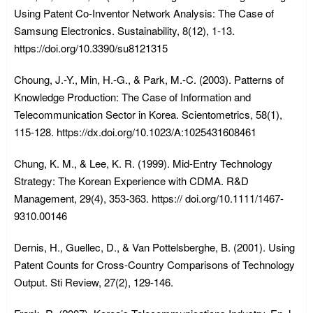
Using Patent Co-Inventor Network Analysis: The Case of
Samsung Electronics. Sustainability, 8(12), 1-13.
https://doi.org/10.3390/su8121315
Choung, J.-Y., Min, H.-G., & Park, M.-C. (2003). Patterns of
Knowledge Production: The Case of Information and
Telecommunication Sector in Korea. Scientometrics, 58(1),
115-128. https://dx.doi.org/10.1023/A:1025431608461
Chung, K. M., & Lee, K. R. (1999). Mid-Entry Technology
Strategy: The Korean Experience with CDMA. R&D
Management, 29(4), 353-363. https:// doi.org/10.1111/1467-
9310.00146
Dernis, H., Guellec, D., & Van Pottelsberghe, B. (2001). Using
Patent Counts for Cross-Country Comparisons of Technology
Output. Sti Review, 27(2), 129-146.