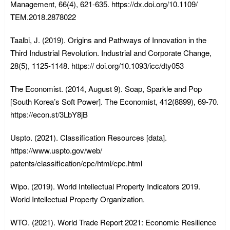
Management, 66(4), 621-635. https://dx.doi.org/10.1109/
TEM.2018.2878022
Taalbi, J. (2019). Origins and Pathways of Innovation in the
Third Industrial Revolution. Industrial and Corporate Change,
28(5), 1125-1148. https:// doi.org/10.1093/icc/dty053
The Economist. (2014, August 9). Soap, Sparkle and Pop
[South Korea’s Soft Power]. The Economist, 412(8899), 69-70.
https://econ.st/3LbY8jB
Uspto. (2021). Classification Resources [data].
https://www.uspto.gov/web/
patents/classification/cpc/html/cpc.html
Wipo. (2019). World Intellectual Property Indicators 2019.
World Intellectual Property Organization.
WTO. (2021). World Trade Report 2021: Economic Resilience