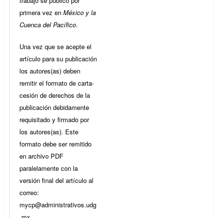
trabajo se publicó por
primera vez en
México y la
Cuenca del Pacífico
.
Una vez que se acepte el
artículo para su publicación
los autores(as) deben
remitir el formato de carta-
cesión de derechos de la
publicación debidamente
requisitado y firmado por
los autores(as). Este
formato debe ser remitido
en archivo PDF
paralelamente con la
versión final del artículo al
correo:
mycp@administrativos.udg
.mx