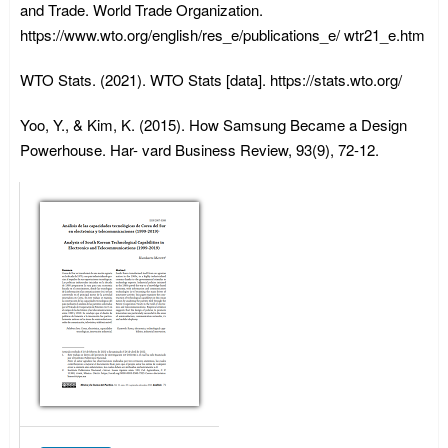
and Trade. World Trade Organization.
https://www.wto.org/english/res_e/publications_e/ wtr21_e.htm
WTO Stats. (2021). WTO Stats [data]. https://stats.wto.org/
Yoo, Y., & Kim, K. (2015). How Samsung Became a Design
Powerhouse. Har- vard Business Review, 93(9), 72-12.