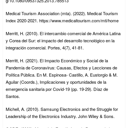
g/10.1080/09537325.2013.785513
Medical Tourism Association (mta). (2022). Medical Tourism
Index 2020-2021. https://www.medicaltourism.com/mti/home
Merritt, H. (2010). El intercambio comercial de América Latina
y Corea del Sur: el impacto del desarrollo tecnológico en la
integración comercial. Portes, 4(7), 41-81.
Merritt, H. (2021). El Impacto Económico y Social de la
Pandemia de Coronavirus: Causas, Efectos y Lecciones de
Política Pública. En M. Espinosa- Castillo, A. Eustorgio & M.
Aguilar (Coords.), Implicaciones y oportunidades de la
emergencia sanitaria por Covid-19 (pp. 19-29). Díaz de
Santos.
Michell, A. (2010). Samsung Electronics and the Struggle for
Leadership of the Electronics Industry. John Wiley & Sons.