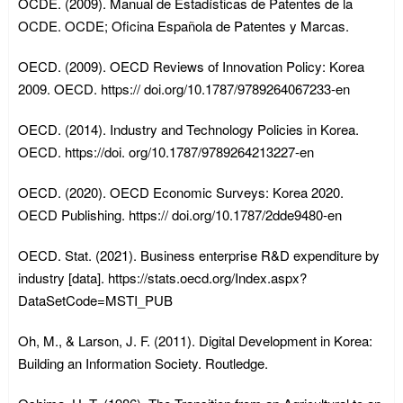
OCDE. (2009). Manual de Estadísticas de Patentes de la
OCDE. OCDE; Oficina Española de Patentes y Marcas.
OECD. (2009). OECD Reviews of Innovation Policy: Korea
2009. OECD. https:// doi.org/10.1787/9789264067233-en
OECD. (2014). Industry and Technology Policies in Korea.
OECD. https://doi. org/10.1787/9789264213227-en
OECD. (2020). OECD Economic Surveys: Korea 2020.
OECD Publishing. https:// doi.org/10.1787/2dde9480-en
OECD. Stat. (2021). Business enterprise R&D expenditure by
industry [data]. https://stats.oecd.org/Index.aspx?
DataSetCode=MSTI_PUB
Oh, M., & Larson, J. F. (2011). Digital Development in Korea:
Building an Information Society. Routledge.