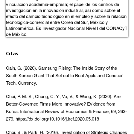
vinculación academia-empresa; el papel de los centros de
investigación en la innovación industrial, así como sobre el
efecto del cambio tecnológico en el empleo y sobre la relación
tecnológica-comercial entre Corea del Sur, México y
Latinoamérica. Es Investigador Nacional Nivel I del CONACyT
de México.
Citas
Cain, G. (2020). Samsung Rising: The Inside Story of the
South Korean Giant That Set out to Beat Apple and Conquer
Tech. Currency.
Choi, P. M. S., Chung, C. Y., Vo, V., & Wang, K. (2020). Are
Better-Governed Firms More Innovative? Evidence from
Korea. International Review of Economics & Finance, 69, 263-
279. https://dx.doi.org/10.1016/j.iref.2020.05.018
Choi, S., & Park, H. (2016). Investigation of Strategic Changes