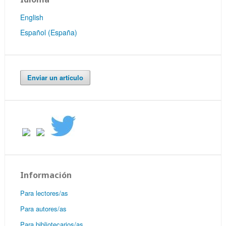
English
Español (España)
Enviar un artículo
Información
Para lectores/as
Para autores/as
Para bibliotecarios/as