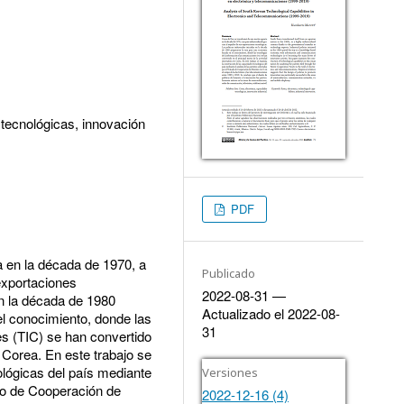
 tecnológicas, innovación
PDF
a en la década de 1970, a
Publicado
 exportaciones
2022-08-31 —
 en la década de 1980
Actualizado el 2022-08-
l conocimiento, donde las
31
es (TIC) se han convertido
n Corea. En este trabajo se
lógicas del país mediante
Versiones
ado de Cooperación de
2022-12-16 (4)