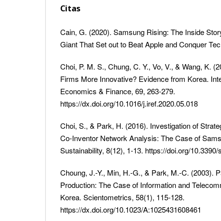
Citas
Cain, G. (2020). Samsung Rising: The Inside Stor
Giant That Set out to Beat Apple and Conquer Tec
Choi, P. M. S., Chung, C. Y., Vo, V., & Wang, K. (
Firms More Innovative? Evidence from Korea. Inte
Economics & Finance, 69, 263-279.
https://dx.doi.org/10.1016/j.iref.2020.05.018
Choi, S., & Park, H. (2016). Investigation of Stra
Co-Inventor Network Analysis: The Case of Sams
Sustainability, 8(12), 1-13. https://doi.org/10.339
Choung, J.-Y., Min, H.-G., & Park, M.-C. (2003). 
Production: The Case of Information and Telecom
Korea. Scientometrics, 58(1), 115-128.
https://dx.doi.org/10.1023/A:1025431608461