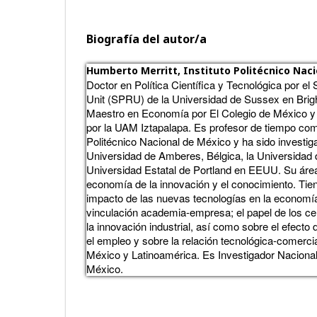
Biografía del autor/a
Humberto Merritt,
Instituto Politécnico Naci
Doctor en Política Científica y Tecnológica por e
Unit (SPRU) de la Universidad de Sussex en Brig
Maestro en Economía por El Colegio de México y
por la UAM Iztapalapa. Es profesor de tiempo comp
Politécnico Nacional de México y ha sido investiga
Universidad de Amberes, Bélgica, la Universidad 
Universidad Estatal de Portland en EEUU. Su área
economía de la innovación y el conocimiento. Tien
impacto de las nuevas tecnologías en la economía 
vinculación academia-empresa; el papel de los ce
la innovación industrial, así como sobre el efecto
el empleo y sobre la relación tecnológica-comercia
México y Latinoamérica. Es Investigador Naciona
México.