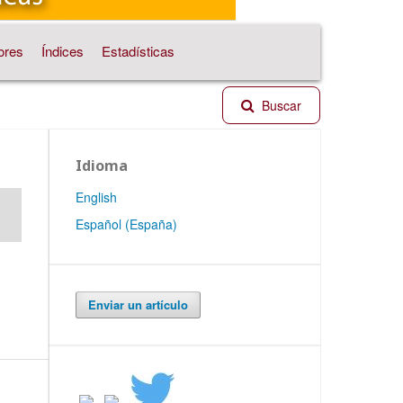
ores
Índices
Estadísticas
Buscar
Idioma
English
Español (España)
Enviar un artículo