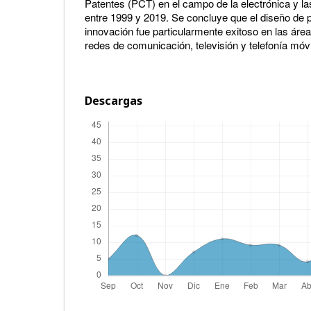
Patentes (PCT) en el campo de la electrónica y l
entre 1999 y 2019. Se concluye que el diseño de p
innovación fue particularmente exitoso en las ár
redes de comunicación, televisión y telefonía móvi
Descargas