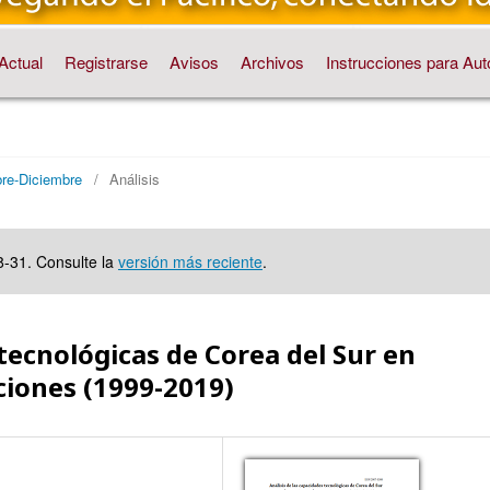
Actual
Registrarse
Avisos
Archivos
Instrucciones para Aut
bre-Diciembre
/
Análisis
8-31. Consulte la
versión más reciente
.
 tecnológicas de Corea del Sur en
ciones (1999-2019)