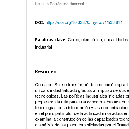
Instituto Politécnico Nacional
https://doi.org/10.32870/mycp.v11i33.811
DOI:
Corea, electrónica, capacidades
Palabras clave:
industrial
Resumen
Corea del Sur se transformó de una nación agrari
un país industrializado gracias al impulso de sus
tecnológicas. Las políticas industriales iniciadas
prepararon la ruta para una economía basada en e
tecnologías de la información y las comunicacion
en el principal motor de la actividad innovadora e
examina la construcción de las capacidades tecno
el análisis de las patentes solicitadas por el Trat