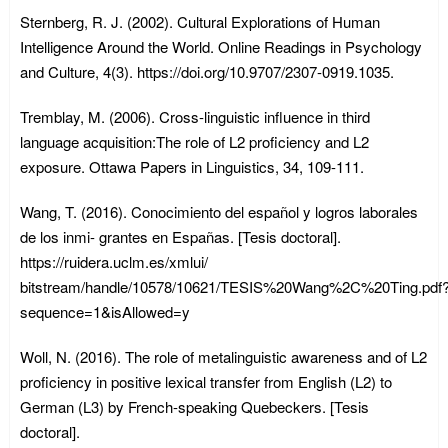
Sternberg, R. J. (2002). Cultural Explorations of Human
Intelligence Around the World. Online Readings in Psychology
and Culture, 4(3). https://doi.org/10.9707/2307-0919.1035.
Tremblay, M. (2006). Cross-linguistic influence in third
language acquisition:The role of L2 proficiency and L2
exposure. Ottawa Papers in Linguistics, 34, 109-111.
Wang, T. (2016). Conocimiento del español y logros laborales
de los inmi- grantes en Españas. [Tesis doctoral].
https://ruidera.uclm.es/xmlui/
bitstream/handle/10578/10621/TESIS%20Wang%2C%20Ting.pdf
sequence=1&isAllowed=y
Woll, N. (2016). The role of metalinguistic awareness and of L2
proficiency in positive lexical transfer from English (L2) to
German (L3) by French-speaking Quebeckers. [Tesis
doctoral].