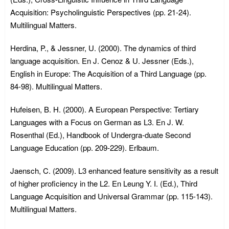
Acquisition: Psycholinguistic Perspectives (pp. 21-24).
Multilingual Matters.
Herdina, P., & Jessner, U. (2000). The dynamics of third
language acquisition. En J. Cenoz & U. Jessner (Eds.),
English in Europe: The Acquisition of a Third Language (pp.
84-98). Multilingual Matters.
Hufeisen, B. H. (2000). A European Perspective: Tertiary
Languages with a Focus on German as L3. En J. W.
Rosenthal (Ed.), Handbook of Undergra-duate Second
Language Education (pp. 209-229). Erlbaum.
Jaensch, C. (2009). L3 enhanced feature sensitivity as a result
of higher proficiency in the L2. En Leung Y. I. (Ed.), Third
Language Acquisition and Universal Grammar (pp. 115-143).
Multilingual Matters.