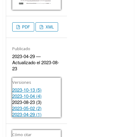
PDF
XML
Publicado
2023-04-29 —
Actualizado el 2023-08-
23
Versiones
2023-10-13 (5)
2023-10-04 (4)
2023-08-23 (3)
2023-05-02 (2)
2023-04-29 (1)
Cómo citar