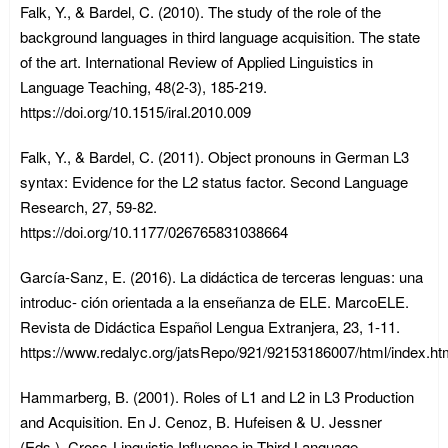
Falk, Y., & Bardel, C. (2010). The study of the role of the
background languages in third language acquisition. The state
of the art. International Review of Applied Linguistics in
Language Teaching, 48(2-3), 185-219.
https://doi.org/10.1515/iral.2010.009
Falk, Y., & Bardel, C. (2011). Object pronouns in German L3
syntax: Evidence for the L2 status factor. Second Language
Research, 27, 59-82.
https://doi.org/10.1177/026765831038664
García-Sanz, E. (2016). La didáctica de terceras lenguas: una
introduc- ción orientada a la enseñanza de ELE. MarcoELE.
Revista de Didáctica Español Lengua Extranjera, 23, 1-11.
https://www.redalyc.org/jatsRepo/921/92153186007/html/index.ht
Hammarberg, B. (2001). Roles of L1 and L2 in L3 Production
and Acquisition. En J. Cenoz, B. Hufeisen & U. Jessner
(Eds.), Cross-Linguistic Influence in Third Language