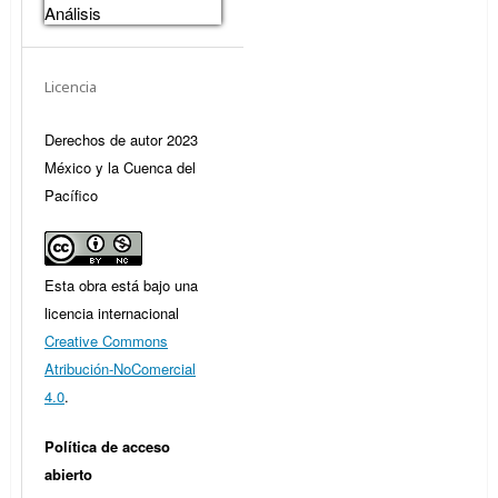
Análisis
Licencia
Derechos de autor 2023
México y la Cuenca del
Pacífico
Esta obra está bajo una
licencia internacional
Creative Commons
Atribución-NoComercial
4.0
.
Política de acceso
abierto