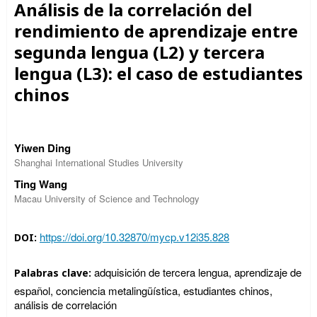
Análisis de la correlación del
rendimiento de aprendizaje entre
segunda lengua (L2) y tercera
lengua (L3): el caso de estudiantes
chinos
Yiwen Ding
Shanghai International Studies University
Ting Wang
Macau University of Science and Technology
https://doi.org/10.32870/mycp.v12i35.828
DOI:
adquisición de tercera lengua, aprendizaje de
Palabras clave:
español, conciencia metalingüística, estudiantes chinos,
análisis de correlación