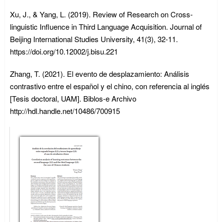
Xu, J., & Yang, L. (2019). Review of Research on Cross-
linguistic Influence in Third Language Acquisition. Journal of
Beijing International Studies University, 41(3), 32-11.
https://doi.org/10.12002/j.bisu.221
Zhang, T. (2021). El evento de desplazamiento: Análisis
contrastivo entre el español y el chino, con referencia al inglés
[Tesis doctoral, UAM]. Biblos-e Archivo
http://hdl.handle.net/10486/700915