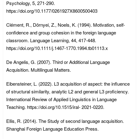
Psychology, 5, 271-290.
https://doi.org/10.1177/0261927X8600500403
Clément, R., Dörnyei, Z., Noels, K. (1994). Motivation, self-
confidence and group cohesion in the foreign language
classroom. Language Learning, 44, 417-448.
https://doi.org/10.1111/j.1467-1770.1994.tb01113.x
De Angelis, G. (2007). Third or Additional Language
Acquisition. Multilingual Matters.
Eibensteiner, L. (2022). L3 acquisition of aspect: the influence
of structural similarity, analytic L2 and general L3 proficiency.
International Review of Applied Linguistics in Language
Teaching. https://doi.org/10.1515/iral- 2021-0220.
Ellis, R. (2014). The Study of second language acquisition.
Shanghai Foreign Language Education Press.