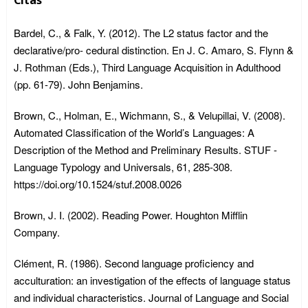
Citas
Bardel, C., & Falk, Y. (2012). The L2 status factor and the
declarative/pro- cedural distinction. En J. C. Amaro, S. Flynn &
J. Rothman (Eds.), Third Language Acquisition in Adulthood
(pp. 61-79). John Benjamins.
Brown, C., Holman, E., Wichmann, S., & Velupillai, V. (2008).
Automated Classification of the World’s Languages: A
Description of the Method and Preliminary Results. STUF -
Language Typology and Universals, 61, 285-308.
https://doi.org/10.1524/stuf.2008.0026
Brown, J. I. (2002). Reading Power. Houghton Mifflin
Company.
Clément, R. (1986). Second language proficiency and
acculturation: an investigation of the effects of language status
and individual characteristics. Journal of Language and Social