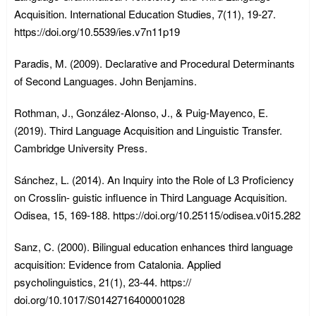
Acquisition. International Education Studies, 7(11), 19-27.
https://doi.org/10.5539/ies.v7n11p19
Paradis, M. (2009). Declarative and Procedural Determinants
of Second Languages. John Benjamins.
Rothman, J., González-Alonso, J., & Puig-Mayenco, E.
(2019). Third Language Acquisition and Linguistic Transfer.
Cambridge University Press.
Sánchez, L. (2014). An Inquiry into the Role of L3 Proficiency
on Crosslin- guistic influence in Third Language Acquisition.
Odisea, 15, 169-188. https://doi.org/10.25115/odisea.v0i15.282
Sanz, C. (2000). Bilingual education enhances third language
acquisition: Evidence from Catalonia. Applied
psycholinguistics, 21(1), 23-44. https://
doi.org/10.1017/S0142716400001028