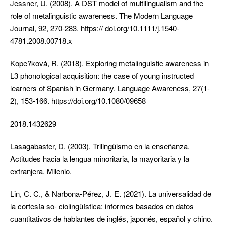
Jessner, U. (2008). A DST model of multilingualism and the
role of metalinguistic awareness. The Modern Language
Journal, 92, 270-283. https:// doi.org/10.1111/j.1540-
4781.2008.00718.x
Kope?ková, R. (2018). Exploring metalinguistic awareness in
L3 phonological acquisition: the case of young instructed
learners of Spanish in Germany. Language Awareness, 27(1-
2), 153-166. https://doi.org/10.1080/09658
2018.1432629
Lasagabaster, D. (2003). Trilingüismo en la enseñanza.
Actitudes hacia la lengua minoritaria, la mayoritaria y la
extranjera. Milenio.
Lin, C. C., & Narbona-Pérez, J. E. (2021). La universalidad de
la cortesía so- ciolingüística: informes basados en datos
cuantitativos de hablantes de inglés, japonés, español y chino.