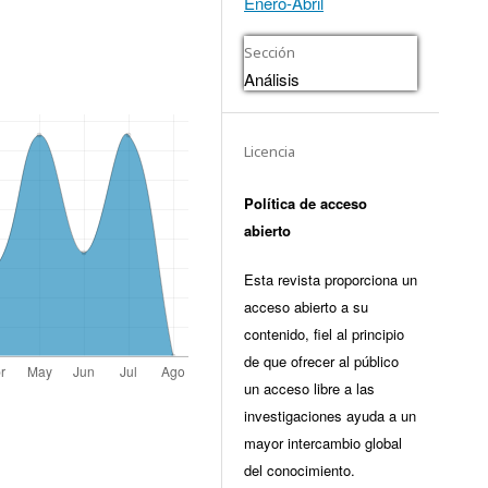
Enero-Abril
Sección
Análisis
Licencia
Política de acceso
abierto
Esta revista proporciona un
acceso abierto a su
contenido, fiel al principio
de que ofrecer al público
un acceso libre a las
investigaciones ayuda a un
mayor intercambio global
del conocimiento.