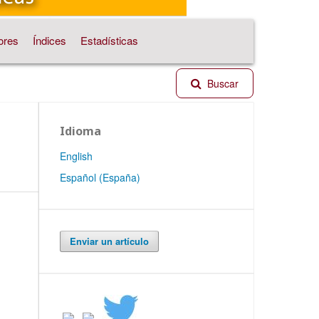
ores
Índices
Estadísticas
Buscar
Idioma
English
Español (España)
Enviar un artículo