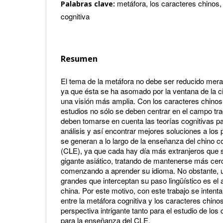
metáfora, los caracteres chinos,
Palabras clave:
cognitiva
Resumen
El tema de la metáfora no debe ser reducido mera
ya que ésta se ha asomado por la ventana de la ci
una visión más amplia. Con los caracteres chinos
estudios no sólo se deben centrar en el campo tra
deben tomarse en cuenta las teorías cognitivas p
análisis y así encontrar mejores soluciones a lo
se generan a lo largo de la enseñanza del chino 
(CLE), ya que cada hay día más extranjeros que s
gigante asiático, tratando de mantenerse más cerc
comenzando a aprender su idioma. No obstante, 
grandes que interceptan su paso lingüístico es el a
china. Por este motivo, con este trabajo se inten
entre la metáfora cognitiva y los caracteres chino
perspectiva intrigante tanto para el estudio de lo
para la enseñanza del CLE.