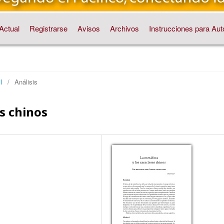
Actual
Registrarse
Avisos
Archivos
Instrucciones para Aut
l
/
Análisis
s chinos