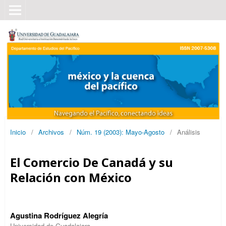
Inicio
/
Archivos
/
Núm. 19 (2003): Mayo-Agosto
/
Análisis
El Comercio De Canadá y su
Relación con México
Agustina Rodríguez Alegría
Universidad de Guadalajara