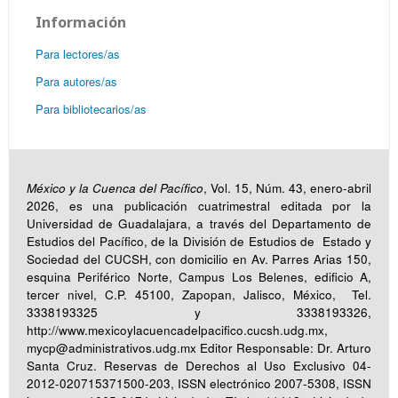
Información
Para lectores/as
Para autores/as
Para bibliotecarios/as
México y la Cuenca del Pacífico
, Vol. 15, Núm. 43, enero-abril
2026, es una publicación cuatrimestral editada por la
Universidad de Guadalajara, a través del Departamento de
Estudios del Pacífico, de la División de Estudios de Estado y
Sociedad del CUCSH, con domicilio en Av. Parres Arias 150,
esquina Periférico Norte, Campus Los Belenes, edificio A,
tercer nivel, C.P. 45100, Zapopan, Jalisco, México, Tel.
3338193325 y 3338193326,
http://www.mexicoylacuencadelpacifico.cucsh.udg.mx,
mycp@administrativos.udg.mx Editor Responsable: Dr. Arturo
Santa Cruz. Reservas de Derechos al Uso Exclusivo 04-
2012-020715371500-203, ISSN electrónico 2007-5308, ISSN