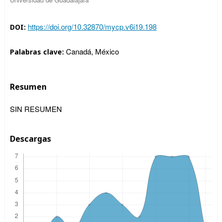
https://doi.org/10.32870/mycp.v6i19.198
DOI:
Canadá, México
Palabras clave:
Resumen
SIN RESUMEN
Descargas