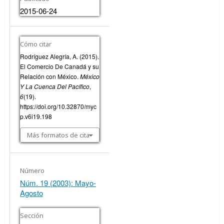
2015-06-24
Cómo citar
Rodríguez Alegría, A. (2015).
El Comercio De Canadá y su
Relación con México.
México
Y La Cuenca Del Pacífico
,
6
(19).
https://doi.org/10.32870/myc
p.v6i19.198
Más formatos de cita
Número
Núm. 19 (2003): Mayo-
Agosto
Sección