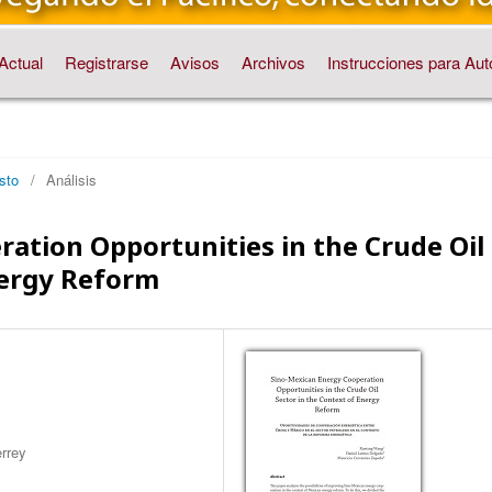
Actual
Registrarse
Avisos
Archivos
Instrucciones para Aut
sto
/
Análisis
ation Opportunities in the Crude Oil
nergy Reform
errey