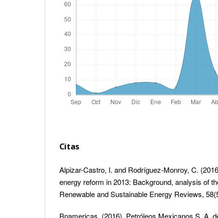
Citas
Alpizar-Castro, I. and Rodríguez-Monroy, C. (201
energy reform in 2013: Background, analysis of th
Renewable and Sustainable Energy Reviews, 58(5
Bnamericas. (2016). Petróleos Mexicanos S. A. de 