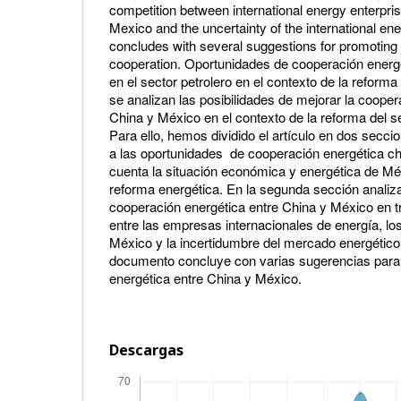
competition between international energy enterpris
Mexico and the uncertainty of the international en
concludes with several suggestions for promotin
cooperation. Oportunidades de cooperación energ
en el sector petrolero en el contexto de la reforma
se analizan las posibilidades de mejorar la cooper
China y México en el contexto de la reforma del 
Para ello, hemos dividido el artículo en dos secci
a las oportunidades de cooperación energética c
cuenta la situación económica y energética de Méx
reforma energética. En la segunda sección analiz
cooperación energética entre China y México en t
entre las empresas internacionales de energía, los
México y la incertidumbre del mercado energético 
documento concluye con varias sugerencias para
energética entre China y México.
Descargas