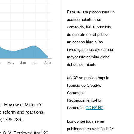
Esta revista proporciona un
acceso abierto a su
contenido, fiel al principio
de que ofrecer al público
un acceso libre a las
investigaciones ayuda a un
mayor intercambio global
del conocimiento.
MyCP
se publica bajo la
licencia de Creative
Commons
Reconocimiento-No
6). Review of Mexico’s
Comercial
CC BY-NC
e reform and reactions.
): 725-736.
Los contenidos serán
publicados en versión PDF
C. V. Retrieved April 29,