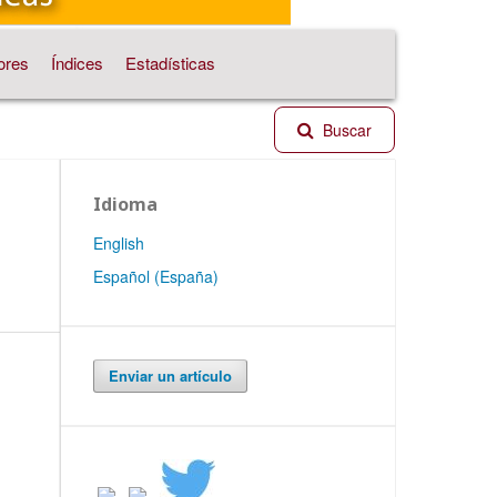
ores
Índices
Estadísticas
Buscar
Idioma
English
Español (España)
Enviar un artículo