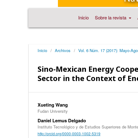
Inicio
Sobre la revista
Inicio
/
Archivos
/
Vol. 6 Núm. 17 (2017): Mayo-Ago
Sino-Mexican Energy Cooper
Sector in the Context of E
Xueting Wang
Fudan University
Daniel Lemus Delgado
Instituto Tecnológico y de Estudios Superiores de Mont
http://orcid.org/0000-0003-1002-5319